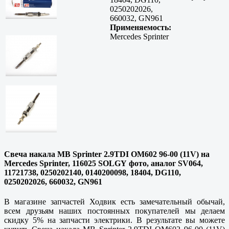
0250202026,
660032, GN961
Применяемость:
Mercedes Sprinter
Свеча накала MB Sprinter 2.9TDI OM602 96-00 (11V) на
Mercedes Sprinter, 116025 SOLGY фото, аналог SV064,
11721738, 0250202140, 0140200098, 18404, DG110,
0250202026, 660032, GN961
В магазине запчастей Ходвик есть замечательный обычай,
всем друзьям наших постоянных покупателей мы делаем
скидку 5% на запчасти электрики. В результате вы можете