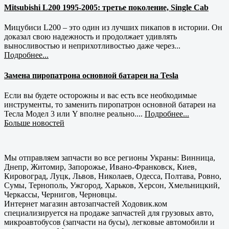
Mitsubishi L200 1995-2005: третье поколение, Single Cab
Мицубиси L200 – это один из лучших пикапов в истории. Он
доказал свою надежность и продолжает удивлять
выносливостью и неприхотливостью даже через...
Подробнее...
Замена пиропатрона основной батареи на Tesla
Если вы будете осторожны и вас есть все необходимые
инструменты, то заменить пиропатрон основной батареи на
Тесла Модел 3 или Y вполне реально....
Подробнее...
Больше новостей
Мы отправляем запчасти во все регионы Украны: Винница,
Днепр, Житомир, Запорожье, Ивано-Франковск, Киев,
Кировоград, Луцк, Львов, Николаев, Одесса, Полтава, Ровно,
Сумы, Тернополь, Ужгород, Харьков, Херсон, Хмельницкий,
Черкассы, Чернигов, Черновцы.
Интернет магазин автозапчастей Ходовик.ком
специализируется на продаже запчастей для грузовых авто,
микроавтобусов (запчасти на бусы), легковые автомобили и