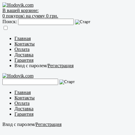
В вашей корзине:
0
покупок\
на сумму 0 грн.
Поиск:
Главная
Контакты
Оплата
Доставка
Гарантия
Вход с паролем
/
Регистрация
Главная
Контакты
Оплата
Доставка
Гарантия
Вход с паролем
/
Регистрация