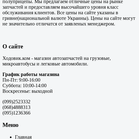
полуприцепы. Мы предлагаем отличные цены на рынке
запчастей и предоставляем высочайшего уровня класс
обслуживания клиентов. Все цены на сайте указаны в
гривне(национальной валюте Украины). Цены на сайте могут
не значительно отличатся от заявленых менеджером.
О сайте
Ходовик.ком - магазин автозапчастей на грузовые,
микроавтобусы и легковые автомобили.
График работы магазина
Пн-Пт: 9:00-16:00
Суббота: 10:00-14:00
Воскресенье: выходной
(099)2523332
(068)4888313
(095)1236366
Меню
Главная