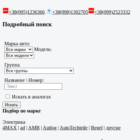
+38(095)1236366
+38(098)1302705
+38(099)2523332
Подробный поиск
Марка авто:
Модель:
Группа
Название \ Номер:
Искать в аналогах
Подбор по марке
Электрика
4MAX
|
ad
|
AMB
|
Autlog
|
AutoTechteile
|
Begel
|
другие