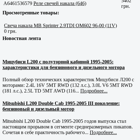
5402
A6461536579
Реле свечей накала (646)
грн.
Просмотренные товары:
Свеча накала MB Sprinter 2.9TDI OM602 96-00 (11V)
0 грн.
Новостная лента
Мицубиси L200 с полуторной кабиной 1995-2005:
характеристики для бензинового и дизельного мотора
Полный обзор технических характеристик Мицубиси Л200 с
моторами: 2.4L 16V 5MT RWD (132 л.с.), 3.0L V6 5MT RWD
(181 л.с.), 2.5L TD 5MT AWD (116...
Подробнее...
Mitsubishi L200 Double Cab 1995-2005 III поколение:
бензиновый и дизельный мотор
Mitsubishi L200 Double Cab 1995-2005 годов выпуска стал
настоящим прорывом в сегменте среднеразмерных пикапов.
Сочетая в себе практичность рабочего...
Подробнее...