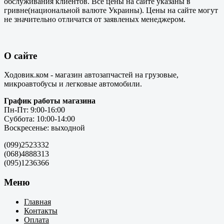
обслуживания клиентов. Все цены на сайте указаны в
гривне(национальной валюте Украины). Цены на сайте могут
не значительно отличатся от заявленых менеджером.
О сайте
Ходовик.ком - магазин автозапчастей на грузовые,
микроавтобусы и легковые автомобили.
График работы магазина
Пн-Пт: 9:00-16:00
Суббота: 10:00-14:00
Воскресенье: выходной
(099)2523332
(068)4888313
(095)1236366
Меню
Главная
Контакты
Оплата