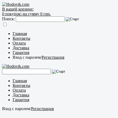
В вашей корзине:
0
покупок\
на сумму 0 грн.
Поиск:
Главная
Контакты
Оплата
Доставка
Гарантия
Вход с паролем
/
Регистрация
Главная
Контакты
Оплата
Доставка
Гарантия
Вход с паролем
/
Регистрация