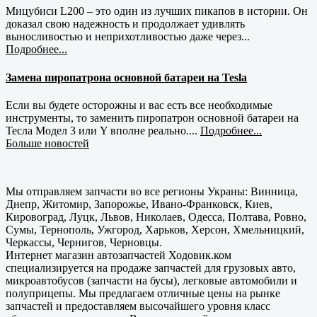
Мицубиси L200 – это один из лучших пикапов в истории. Он
доказал свою надежность и продолжает удивлять
выносливостью и неприхотливостью даже через...
Подробнее...
Замена пиропатрона основной батареи на Tesla
Если вы будете осторожны и вас есть все необходимые
инструменты, то заменить пиропатрон основной батареи на
Тесла Модел 3 или Y вполне реально....
Подробнее...
Больше новостей
Мы отправляем запчасти во все регионы Украны: Винница,
Днепр, Житомир, Запорожье, Ивано-Франковск, Киев,
Кировоград, Луцк, Львов, Николаев, Одесса, Полтава, Ровно,
Сумы, Тернополь, Ужгород, Харьков, Херсон, Хмельницкий,
Черкассы, Чернигов, Черновцы.
Интернет магазин автозапчастей Ходовик.ком
специализируется на продаже запчастей для грузовых авто,
микроавтобусов (запчасти на бусы), легковые автомобили и
полуприцепы. Мы предлагаем отличные цены на рынке
запчастей и предоставляем высочайшего уровня класс