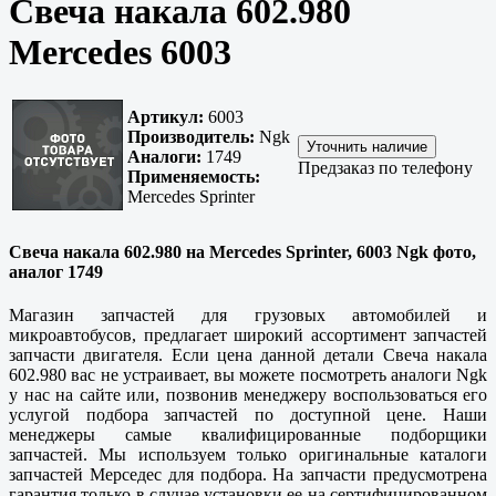
Свеча накала 602.980
Mercedes 6003
Артикул:
6003
Производитель:
Ngk
Аналоги:
1749
Предзаказ по телефону
Применяемость:
Mercedes Sprinter
Свеча накала 602.980 на Mercedes Sprinter, 6003 Ngk фото,
аналог 1749
Магазин запчастей для грузовых автомобилей и
микроавтобусов, предлагает широкий ассортимент запчастей
запчасти двигателя. Если цена данной детали Свеча накала
602.980 вас не устраивает, вы можете посмотреть аналоги Ngk
у нас на сайте или, позвонив менеджеру воспользоваться его
услугой подбора запчастей по доступной цене. Наши
менеджеры самые квалифицированные подборщики
запчастей. Мы используем только оригинальные каталоги
запчастей Мерседес для подбора. На запчасти предусмотрена
гарантия только в случае установки ее на сертифицированном