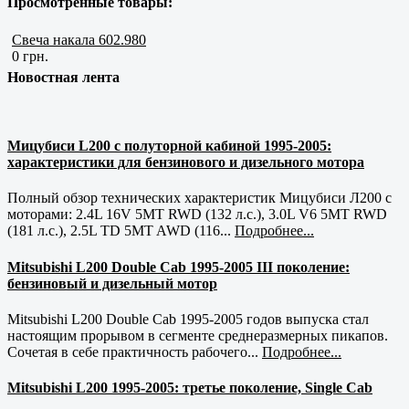
Просмотренные товары:
Свеча накала 602.980
0 грн.
Новостная лента
Мицубиси L200 с полуторной кабиной 1995-2005:
характеристики для бензинового и дизельного мотора
Полный обзор технических характеристик Мицубиси Л200 с
моторами: 2.4L 16V 5MT RWD (132 л.с.), 3.0L V6 5MT RWD
(181 л.с.), 2.5L TD 5MT AWD (116...
Подробнее...
Mitsubishi L200 Double Cab 1995-2005 III поколение:
бензиновый и дизельный мотор
Mitsubishi L200 Double Cab 1995-2005 годов выпуска стал
настоящим прорывом в сегменте среднеразмерных пикапов.
Сочетая в себе практичность рабочего...
Подробнее...
Mitsubishi L200 1995-2005: третье поколение, Single Cab