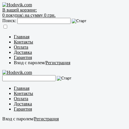
В вашей корзине:
0
покупок\
на сумму 0 грн.
Поиск:
Главная
Контакты
Оплата
Доставка
Гарантия
Вход с паролем
/
Регистрация
Главная
Контакты
Оплата
Доставка
Гарантия
Вход с паролем
/
Регистрация