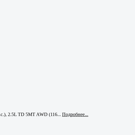
с.), 2.5L TD 5MT AWD (116...
Подробнее...