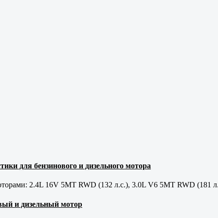
тики для бензинового и дизельного мотора
орами: 2.4L 16V 5MT RWD (132 л.с.), 3.0L V6 5MT RWD (181 л.
новый и дизельный мотор