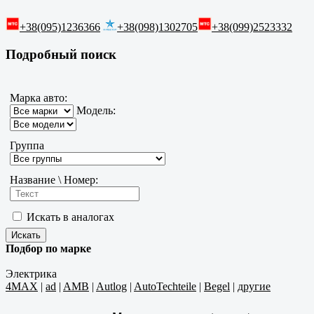
+38(095)1236366
+38(098)1302705
+38(099)2523332
Подробный поиск
Марка авто:
Модель:
Группа
Название \ Номер:
Искать в аналогах
Подбор по марке
Электрика
4MAX
|
ad
|
AMB
|
Autlog
|
AutoTechteile
|
Begel
|
другие