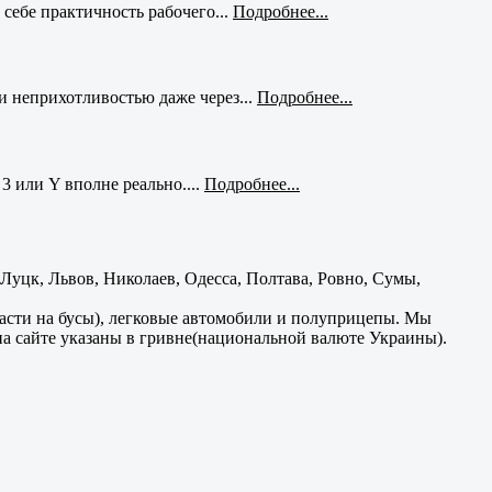
себе практичность рабочего...
Подробнее...
и неприхотливостью даже через...
Подробнее...
3 или Y вполне реально....
Подробнее...
уцк, Львов, Николаев, Одесса, Полтава, Ровно, Сумы,
части на бусы), легковые автомобили и полуприцепы. Мы
на сайте указаны в гривне(национальной валюте Украины).