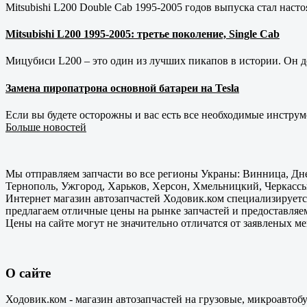
Mitsubishi L200 Double Cab 1995-2005 годов выпуска стал наст
Mitsubishi L200 1995-2005: третье поколение, Single Cab
Мицубиси L200 – это один из лучших пикапов в истории. Он д
Замена пиропатрона основной батареи на Tesla
Если вы будете осторожны и вас есть все необходимые инструм
Больше новостей
Мы отправляем запчасти во все регионы Украны: Винница, Дне
Тернополь, Ужгород, Харьков, Херсон, Хмельницкий, Черкассы
Интернет магазин автозапчастей Ходовик.ком специализируется
предлагаем отличные цены на рынке запчастей и предоставляе
Цены на сайте могут не значительно отличатся от заявленых м
О сайте
Ходовик.ком - магазин автозапчастей на грузовые, микроавтоб