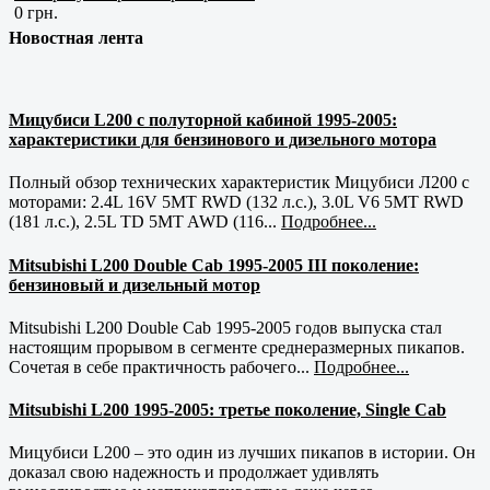
0 грн.
Новостная лента
Мицубиси L200 с полуторной кабиной 1995-2005:
характеристики для бензинового и дизельного мотора
Полный обзор технических характеристик Мицубиси Л200 с
моторами: 2.4L 16V 5MT RWD (132 л.с.), 3.0L V6 5MT RWD
(181 л.с.), 2.5L TD 5MT AWD (116...
Подробнее...
Mitsubishi L200 Double Cab 1995-2005 III поколение:
бензиновый и дизельный мотор
Mitsubishi L200 Double Cab 1995-2005 годов выпуска стал
настоящим прорывом в сегменте среднеразмерных пикапов.
Сочетая в себе практичность рабочего...
Подробнее...
Mitsubishi L200 1995-2005: третье поколение, Single Cab
Мицубиси L200 – это один из лучших пикапов в истории. Он
доказал свою надежность и продолжает удивлять