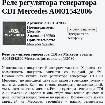
Реле регулятора генератора
CDI Mercedes A0031542806
Артикул:
A0031542806
Производитель:
Mercedes
Предзаказ по
Аналоги:
130580
телефону
Применяемость:
Mercedes Sprinter
Реле регулятора генератора CDI на Mercedes Sprinter,
A0031542806 Mercedes фото, аналог 130580
У постоянных покупателей интернет магазина Ходовик есть
возможность покупать запчасти со скидкой до 5%.
Возможность купить Реле регулятора генератора CDI на
Мерседес по выгодной цене или дешево возможно только у
нас в магазине. Если вы готовы подождать несколько дней,
мы можем заказать запчасть Реле регулятора генератора CDI
A0031542806 с Европы и она будет значительно дешевле в
цене, остается вопрос только во времени. Возможность заказа
запчастей на Мерседес уточняйте у наших отзывчивых