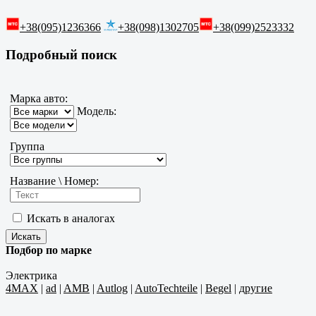
+38(095)1236366
+38(098)1302705
+38(099)2523332
Подробный поиск
Марка авто:
Модель:
Группа
Название \ Номер:
Искать в аналогах
Подбор по марке
Электрика
4MAX
|
ad
|
AMB
|
Autlog
|
AutoTechteile
|
Begel
|
другие