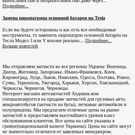
выносливостью и неприхотливостью даже через...
Подробнее...
Замена пиропатрона основной батареи на Tesla
Если вы будете осторожны и вас есть все необходимые
инструменты, то заменить пиропатрон основной батареи на
Тесла Модел 3 или Y вполне реально....
Подробнее...
Больше новостей
Мы отправляем запчасти во все регионы Украны: Винница,
Днепр, Житомир, Запорожье, Ивано-Франковск, Киев,
Кировоград, Луцк, Львов, Николаев, Одесса, Полтава, Ровно,
Сумы, Тернополь, Ужгород, Харьков, Херсон, Хмельницкий,
Черкассы, Чернигов, Черновцы.
Интернет магазин автозапчастей Ходовик.ком
специализируется на продаже запчастей для грузовых авто,
микроавтобусов (запчасти на бусы), легковые автомобили и
полуприцепы. Мы предлагаем отличные цены на рынке
запчастей и предоставляем высочайшего уровня класс
обслуживания клиентов. Все цены на сайте указаны в
гривне(национальной валюте Украины). Цены на сайте могут
не значительно отличатся от заявленых менеджером.