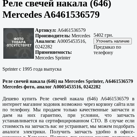
Реле свечей накала (646)
Mercedes A6461536579
Артикул:
A6461536579
5402 грн.
Производитель:
Mercedes
Аналоги:
A0005453516,
0242282
Предзаказ по
Применяемость:
телефону
Mercedes Sprinter
Sprinter с 1995 года выпуска
Реле свечей накала (646) на Mercedes Sprinter, A6461536579
Mercedes фото, аналог A0005453516, 0242282
Дешево купить Реле свечей накала (646) A6461536579 в
интернет магазине ходовик возможно через корзину сайта или
по телефону. Мы продаем только качественные запчасти и
даем на них гарантию, при условии, что запчасть
устанавливается на сертифицированном СТО. В случае если
стоимость на запчасть вас не устраивает, мы можем подобрать
аналоги электрики. Получить запчасть удобно в офисе-