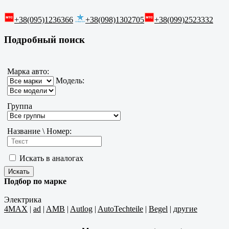
+38(095)1236366
+38(098)1302705
+38(099)2523332
Подробный поиск
Марка авто:
Модель:
Группа
Название \ Номер:
Искать в аналогах
Подбор по марке
Электрика
4MAX
|
ad
|
AMB
|
Autlog
|
AutoTechteile
|
Begel
|
другие