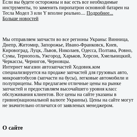
Если вы будете осторожны и вас есть все необходимые
инструменты, то заменить пиропатрон основной батареи на
Тесла Модел 3 или Y вполне реально....
Подробнее...
Больше новостей
Мы отправляем запчасти во все регионы Украны: Винница,
Днепр, Житомир, Запорожье, Ивано-Франковск, Киев,
Кировоград, Луцк, Львов, Николаев, Одесса, Полтава, Ровно,
Сумы, Тернополь, Ужгород, Харьков, Херсон, Хмельницкий,
Черкассы, Чернигов, Черновцы.
Интернет магазин автозапчастей Ходовик.ком
специализируется на продаже запчастей для грузовых авто,
микроавтобусов (запчасти на бусы), легковые автомобили и
полуприцепы. Мы предлагаем отличные цены на рынке
запчастей и предоставляем высочайшего уровня класс
обслуживания клиентов. Все цены на сайте указаны в
гривне(национальной валюте Украины). Цены на сайте могут
не значительно отличатся от заявленых менеджером.
О сайте