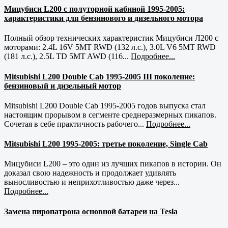
Мицубиси L200 с полуторной кабиной 1995-2005:
характеристики для бензинового и дизельного мотора
Полный обзор технических характеристик Мицубиси Л200 с
моторами: 2.4L 16V 5MT RWD (132 л.с.), 3.0L V6 5MT RWD
(181 л.с.), 2.5L TD 5MT AWD (116...
Подробнее...
Mitsubishi L200 Double Cab 1995-2005 III поколение:
бензиновый и дизельный мотор
Mitsubishi L200 Double Cab 1995-2005 годов выпуска стал
настоящим прорывом в сегменте среднеразмерных пикапов.
Сочетая в себе практичность рабочего...
Подробнее...
Mitsubishi L200 1995-2005: третье поколение, Single Cab
Мицубиси L200 – это один из лучших пикапов в истории. Он
доказал свою надежность и продолжает удивлять
выносливостью и неприхотливостью даже через...
Подробнее...
Замена пиропатрона основной батареи на Tesla