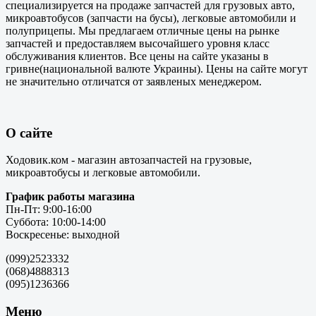
специализируется на продаже запчастей для грузовых авто,
микроавтобусов (запчасти на бусы), легковые автомобили и
полуприцепы. Мы предлагаем отличные цены на рынке
запчастей и предоставляем высочайшего уровня класс
обслуживания клиентов. Все цены на сайте указаны в
гривне(национальной валюте Украины). Цены на сайте могут
не значительно отличатся от заявленых менеджером.
О сайте
Ходовик.ком - магазин автозапчастей на грузовые,
микроавтобусы и легковые автомобили.
График работы магазина
Пн-Пт: 9:00-16:00
Суббота: 10:00-14:00
Воскресенье: выходной
(099)2523332
(068)4888313
(095)1236366
Меню