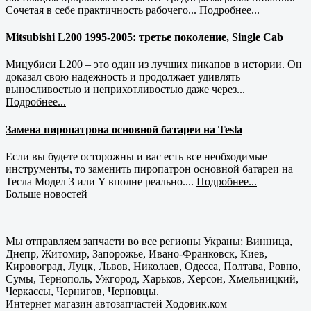
Сочетая в себе практичность рабочего...
Подробнее...
Mitsubishi L200 1995-2005: третье поколение, Single Cab
Мицубиси L200 – это один из лучших пикапов в истории. Он
доказал свою надежность и продолжает удивлять
выносливостью и неприхотливостью даже через...
Подробнее...
Замена пиропатрона основной батареи на Tesla
Если вы будете осторожны и вас есть все необходимые
инструменты, то заменить пиропатрон основной батареи на
Тесла Модел 3 или Y вполне реально....
Подробнее...
Больше новостей
Мы отправляем запчасти во все регионы Украны: Винница,
Днепр, Житомир, Запорожье, Ивано-Франковск, Киев,
Кировоград, Луцк, Львов, Николаев, Одесса, Полтава, Ровно,
Сумы, Тернополь, Ужгород, Харьков, Херсон, Хмельницкий,
Черкассы, Чернигов, Черновцы.
Интернет магазин автозапчастей Ходовик.ком