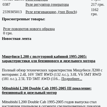
0387
Реле регулятор генератора
217 грн.
1162
2339305013
Реле втягивающие, (тип Bosch)
грн.
Просмотренные товары:
Реле поворотов нового образца
0 грн.
Новостная лента
Мицубиси L200 с полуторной кабиной 1995-2005:
характеристики для бензинового и дизельного мотора
Полный обзор технических характеристик Мицубиси Л200 с
моторами: 2.4L 16V 5MT RWD (132 л.с.), 3.0L V6 5MT RWD
(181 л.с.), 2.5L TD 5MT AWD (116...
Подробнее...
Mitsubishi L200 Double Cab 1995-2005 III поколение:
бензиновый и дизельный мотор
Mitsubishi L200 Double Cab 1995-2005 годов выпуска стал
настоящим прорывом в сегменте среднеразмерных пикапов.