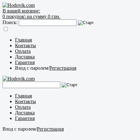
В вашей корзине:
0
покупок\
на сумму 0 грн.
Поиск:
Главная
Контакты
Оплата
Доставка
Гарантия
Вход с паролем
/
Регистрация
Главная
Контакты
Оплата
Доставка
Гарантия
Вход с паролем
/
Регистрация