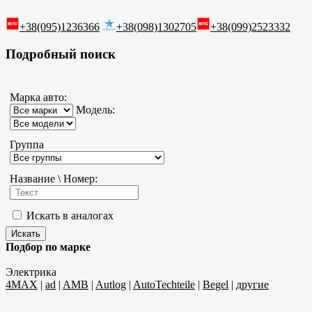
+38(095)1236366
+38(098)1302705
+38(099)2523332
Подробный поиск
Марка авто:
Модель:
Группа
Название \ Номер:
Искать в аналогах
Подбор по марке
Электрика
4MAX
|
ad
|
AMB
|
Autlog
|
AutoTechteile
|
Begel
|
другие