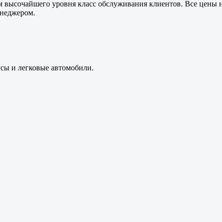
м высочайшего уровня класс обслуживания клиентов. Все цены 
енеджером.
усы и легковые автомобили.