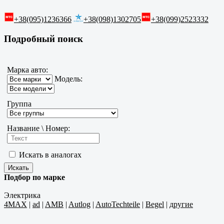
+38(095)1236366
+38(098)1302705
+38(099)2523332
Подробный поиск
Марка авто:
Модель:
Группа
Название \ Номер:
Искать в аналогах
Подбор по марке
Электрика
4MAX
|
ad
|
AMB
|
Autlog
|
AutoTechteile
|
Begel
|
другие