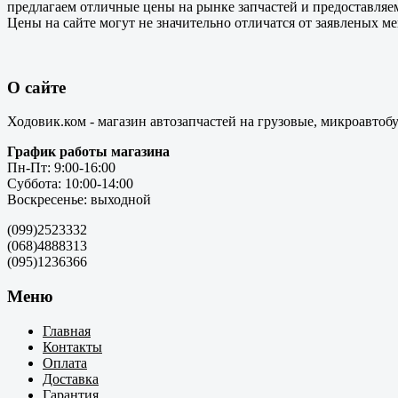
предлагаем отличные цены на рынке запчастей и предоставляе
Цены на сайте могут не значительно отличатся от заявленых м
О сайте
Ходовик.ком - магазин автозапчастей на грузовые, микроавтоб
График работы магазина
Пн-Пт: 9:00-16:00
Суббота: 10:00-14:00
Воскресенье: выходной
(099)2523332
(068)4888313
(095)1236366
Меню
Главная
Контакты
Оплата
Доставка
Гарантия