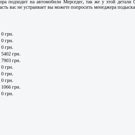
тора подходит на автомобили Мерседес, так же у этой детали
асть вас не устраивает вы можете попросить менеджера подыскат
0 грн.
0 грн.
0 грн.
5402 грн.
7903 грн.
0 грн.
0 грн.
0 грн.
1066 грн.
0 грн.