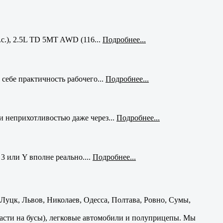
с.), 2.5L TD 5MT AWD (116...
Подробнее...
себе практичность рабочего...
Подробнее...
и неприхотливостью даже через...
Подробнее...
3 или Y вполне реально....
Подробнее...
уцк, Львов, Николаев, Одесса, Полтава, Ровно, Сумы,
части на бусы), легковые автомобили и полуприцепы. Мы