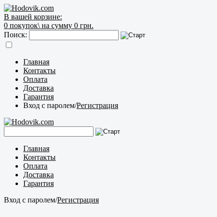
В вашей корзине:
0
покупок\
на сумму 0 грн.
Поиск:
Главная
Контакты
Оплата
Доставка
Гарантия
Вход с паролем
/
Регистрация
Главная
Контакты
Оплата
Доставка
Гарантия
Вход с паролем
/
Регистрация