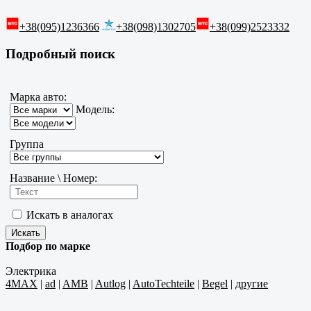
+38(095)1236366
+38(098)1302705
+38(099)2523332
Подробный поиск
Марка авто:
Модель:
Группа
Название \ Номер:
Искать в аналогах
Подбор по марке
Электрика
4MAX
|
ad
|
AMB
|
Autlog
|
AutoTechteile
|
Begel
|
другие