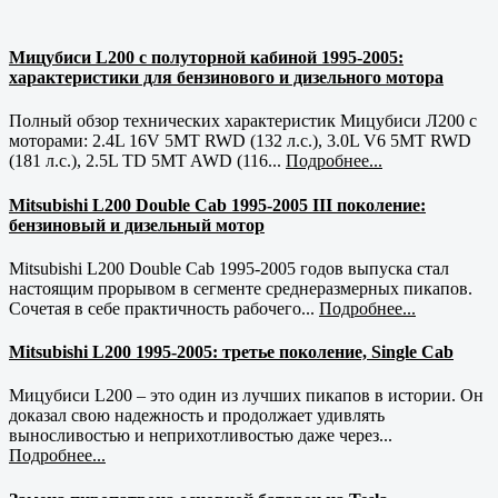
Мицубиси L200 с полуторной кабиной 1995-2005:
характеристики для бензинового и дизельного мотора
Полный обзор технических характеристик Мицубиси Л200 с
моторами: 2.4L 16V 5MT RWD (132 л.с.), 3.0L V6 5MT RWD
(181 л.с.), 2.5L TD 5MT AWD (116...
Подробнее...
Mitsubishi L200 Double Cab 1995-2005 III поколение:
бензиновый и дизельный мотор
Mitsubishi L200 Double Cab 1995-2005 годов выпуска стал
настоящим прорывом в сегменте среднеразмерных пикапов.
Сочетая в себе практичность рабочего...
Подробнее...
Mitsubishi L200 1995-2005: третье поколение, Single Cab
Мицубиси L200 – это один из лучших пикапов в истории. Он
доказал свою надежность и продолжает удивлять
выносливостью и неприхотливостью даже через...
Подробнее...