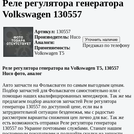
Реле регулятора генератора
Volkswagen 130557
Артикул:
130557
Производитель:
Huco
Аналоги:
Предзаказ по телефону
Применяемость:
Volkswagen T5
Реле регулятора генератора на Volkswagen T5, 130557
Huco фото, аналог
Авто запчасти на Фольксваген по самым выгодным ценам.
Подбор запчастей для Фольксваген самостоятельно или с
помощью наших квалифицированных менеджеров. Так же мы
предлагаем подбор аналогов запчастей Реле регулятора
генератора 130557 по доступной цене, если вы в
затруднительной ситуации безденежья, мы с радостью
рассмотрим варианты снижения цен лично для вас. Так же
есть возможность отправки Реле регулятора генератора
130557 по Украине почтовыми службами. Станьте нашим
постоянным покупателем и получайте скидки на запчасти.