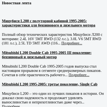
Новостная лента
Мицубиси L200 с полуторной кабиной 1995-2005:
характеристики для бензинового и дизельного мотора
Полный обзор технических характеристик Мицубиси Л200 с
моторами: 2.4L 16V 5MT RWD (132 л.с.), 3.0L V6 5MT RWD
(181 л.с.), 2.5L TD 5MT AWD (116...
Подробнее...
Mitsubishi L200 Double Cab 1995-2005 III поколение:
бензиновый и дизельный мотор
Mitsubishi L200 Double Cab 1995-2005 годов выпуска стал
настоящим прорывом в сегменте среднеразмерных пикапов.
Сочетая в себе практичность рабочего...
Подробнее...
Mitsubishi L200 1995-2005: третье поколение, Single Cab
Мицубиси L200 – это один из лучших пикапов в истории. Он
доказал свою надежность и продолжает удивлять
выносливостью и неприхотливостью даже через...
Подробнее...