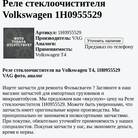
Реле стеклоочистителя
Volkswagen 1H0955529
Артикул:
1H0955529
Производитель:
VAG
Аналоги:
Предзаказ по телефону
Применяемость:
Volkswagen T4
Реле стеклоочистителя на Volkswagen T4, 1H0955529
VAG фото, аналог
Ищете запчасти для ремонта Фольксваген ? Загляните в наш
магазин запчастей для импортных грузовиков и
микроавтобусов. Мы предложим вам «вкусную» цену на Реле
стеклоочистителя 1H0955529. Можете быть уверенными, что
запчасть имеет оригинальные корни производства. Мы
принципиально не занимаемся низкосортными запчастями.
При покупке, обязательно уточняйте применяемость у наших
специалистов. Покупая запчасти у нас, вы экономите деньги,
время и нервы.