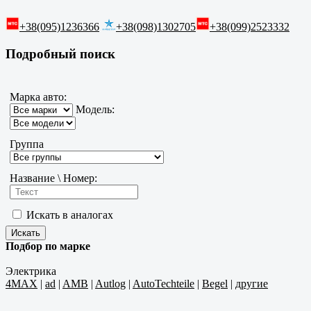
+38(095)1236366
+38(098)1302705
+38(099)2523332
Подробный поиск
Марка авто:
Модель:
Группа
Название \ Номер:
Искать в аналогах
Подбор по марке
Электрика
4MAX
|
ad
|
AMB
|
Autlog
|
AutoTechteile
|
Begel
|
другие