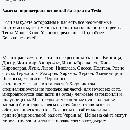
Замена пиропатрона основной батареи на Tesla
Если вы будете осторожны и вас есть все необходимые
инструменты, то заменить пиропатрон основной батареи на
Тесла Модел 3 или Y вполне реально....
Подробнее...
Больше новостей
Мы отправляем запчасти во все регионы Украны: Винница,
Днепр, Житомир, Запорожье, Ивано-Франковск, Киев,
Кировоград, Луцк, Львов, Николаев, Одесса, Полтава, Ровно,
Сумы, Тернополь, Ужгород, Харьков, Херсон, Хмельницкий,
Черкассы, Чернигов, Черновцы.
Интернет магазин автозапчастей Ходовик.ком
специализируется на продаже запчастей для грузовых авто,
микроавтобусов (запчасти на бусы), легковые автомобили и
полуприцепы. Мы предлагаем отличные цены на рынке
запчастей и предоставляем высочайшего уровня класс
обслуживания клиентов. Все цены на сайте указаны в
гривне(национальной валюте Украины). Цены на сайте могут
не значительно отличатся от заявленых менеджером.