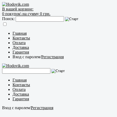
В вашей корзине:
0
покупок\
на сумму 0 грн.
Поиск:
Главная
Контакты
Оплата
Доставка
Гарантия
Вход с паролем
/
Регистрация
Главная
Контакты
Оплата
Доставка
Гарантия
Вход с паролем
/
Регистрация