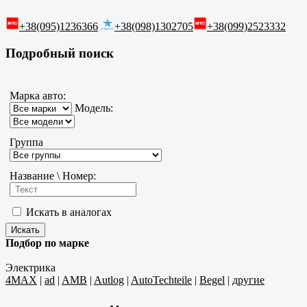
+38(095)1236366
+38(098)1302705
+38(099)2523332
Подробный поиск
Марка авто:
Модель:
Группа
Название \ Номер:
Искать в аналогах
Подбор по марке
Электрика
4MAX
|
ad
|
AMB
|
Autlog
|
AutoTechteile
|
Begel
|
другие