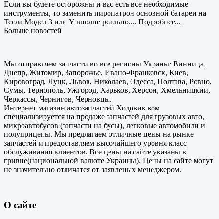
Если вы будете осторожны и вас есть все необходимые
инструменты, то заменить пиропатрон основной батареи на
Тесла Модел 3 или Y вполне реально....
Подробнее...
Больше новостей
Мы отправляем запчасти во все регионы Украны: Винница,
Днепр, Житомир, Запорожье, Ивано-Франковск, Киев,
Кировоград, Луцк, Львов, Николаев, Одесса, Полтава, Ровно,
Сумы, Тернополь, Ужгород, Харьков, Херсон, Хмельницкий,
Черкассы, Чернигов, Черновцы.
Интернет магазин автозапчастей Ходовик.ком
специализируется на продаже запчастей для грузовых авто,
микроавтобусов (запчасти на бусы), легковые автомобили и
полуприцепы. Мы предлагаем отличные цены на рынке
запчастей и предоставляем высочайшего уровня класс
обслуживания клиентов. Все цены на сайте указаны в
гривне(национальной валюте Украины). Цены на сайте могут
не значительно отличатся от заявленых менеджером.
О сайте