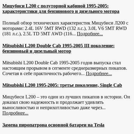
Мицубиси L200 с полуторной кабиной 1995-2005:
характеристики для бензинового и дизельного мотора
Полный обзор технических характеристик Мицубиси Л200 с
моторами: 2.4L 16V 5MT RWD (132 л.с.), 3.0L V6 5MT RWD
(181 л.с.), 2.5L TD 5MT AWD (116...
Подробнее...
Mitsubishi L200 Double Cab 1995-2005 III поколение:
бензиновый и дизельный мотор
Mitsubishi L200 Double Cab 1995-2005 годов выпуска стал
настоящим прорывом в сегменте среднеразмерных пикапов.
Сочетая в себе практичность рабочего...
Подробнее...
Mitsubishi L200 1995-2005: третье поколение, Single Cab
Мицубиси L200 – это один из лучших пикапов в истории. Он
доказал свою надежность и продолжает удивлять
выносливостью и неприхотливостью даже через...
Подробнее...
Замена пиропатрона основной батареи на Tesla