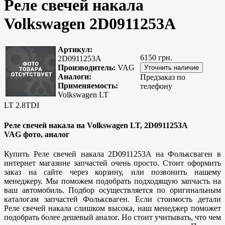
Реле свечей накала
Volkswagen 2D0911253A
Артикул:
6150 грн.
2D0911253A
Производитель:
VAG
Аналоги:
Предзаказ по
Применяемость:
телефону
Volkswagen LT
LT 2.8TDI
Реле свечей накала на Volkswagen LT, 2D0911253A
VAG фото, аналог
Купить Реле свечей накала 2D0911253A на Фольксваген в
интернет магазине запчастей очень просто. Стоит оформить
заказ на сайте через корзину, или позвонить нашему
менеджеру. Мы поможем подобрать подходящую запчасть на
ваш автомобиль. Подбор осуществляется по оригинальным
каталогам запчастей Фольксваген. Если стоимость детали
Реле свечей накала слишком высока, наш менеджер поможет
подобрать более дешевый аналог. Но стоит учитывать, что чем