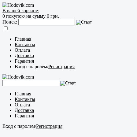
В вашей корзине:
0
покупок\
на сумму 0 грн.
Поиск:
Главная
Контакты
Оплата
Доставка
Гарантия
Вход с паролем
/
Регистрация
Главная
Контакты
Оплата
Доставка
Гарантия
Вход с паролем
/
Регистрация