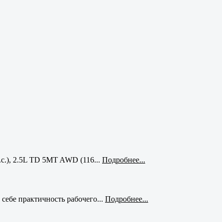
с.), 2.5L TD 5MT AWD (116...
Подробнее...
себе практичность рабочего...
Подробнее...