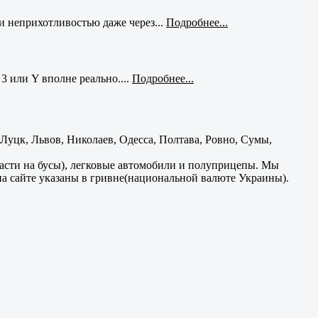
и неприхотливостью даже через...
Подробнее...
3 или Y вполне реально....
Подробнее...
уцк, Львов, Николаев, Одесса, Полтава, Ровно, Сумы,
части на бусы), легковые автомобили и полуприцепы. Мы
на сайте указаны в гривне(национальной валюте Украины).