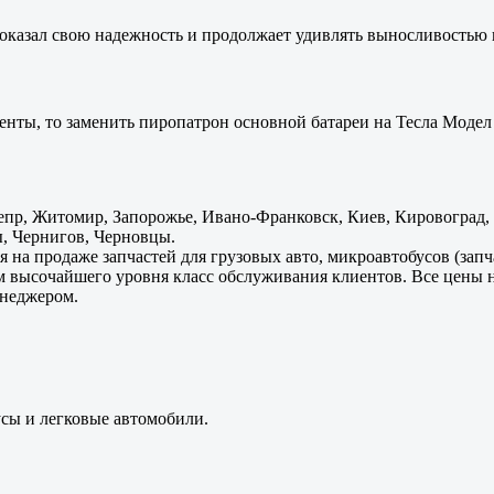
оказал свою надежность и продолжает удивлять выносливостью 
енты, то заменить пиропатрон основной батареи на Тесла Модел 
пр, Житомир, Запорожье, Ивано-Франковск, Киев, Кировоград, Л
, Чернигов, Черновцы.
 на продаже запчастей для грузовых авто, микроавтобусов (зап
м высочайшего уровня класс обслуживания клиентов. Все цены 
енеджером.
усы и легковые автомобили.