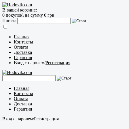
В вашей корзине:
0
покупок\
на сумму 0 грн.
Поиск:
Главная
Контакты
Оплата
Доставка
Гарантия
Вход с паролем
/
Регистрация
Главная
Контакты
Оплата
Доставка
Гарантия
Вход с паролем
/
Регистрация