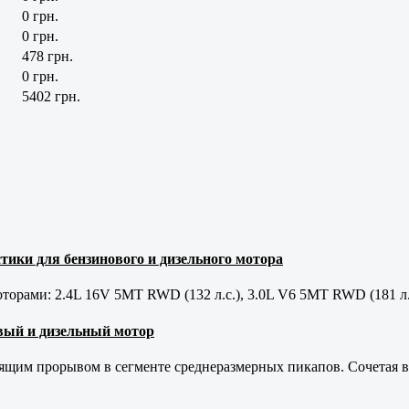
0 грн.
0 грн.
478 грн.
0 грн.
5402 грн.
тики для бензинового и дизельного мотора
орами: 2.4L 16V 5MT RWD (132 л.с.), 3.0L V6 5MT RWD (181 л.
новый и дизельный мотор
оящим прорывом в сегменте среднеразмерных пикапов. Сочетая в 