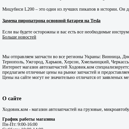
Мицубиси L200 – это один из лучших пикапов в истории. Он д
Замена пиропатрона основной батареи на Tesla
Если вы будете осторожны и вас есть все необходимые инструм
Больше новостей
Мы отправляем запчасти во все регионы Украны: Винница, Дне
Тернополь, Ужгород, Харьков, Херсон, Хмельницкий, Черкассы
Интернет магазин автозапчастей Ходовик.ком специализируется
предлагаем отличные цены на рынке запчастей и предоставляе
Цены на сайте могут не значительно отличатся от заявленых м
О сайте
Ходовик.ком - магазин автозапчастей на грузовые, микроавтоб
График работы магазина
Пн-Пт: 9:00-16:00