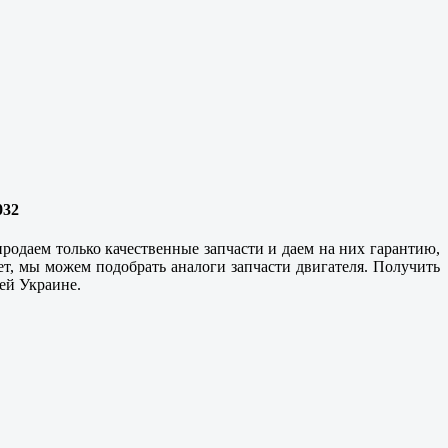
032
родаем только качественные запчасти и даем на них гарантию,
ет, мы можем подобрать аналоги запчасти двигателя. Получить
сей Украине.