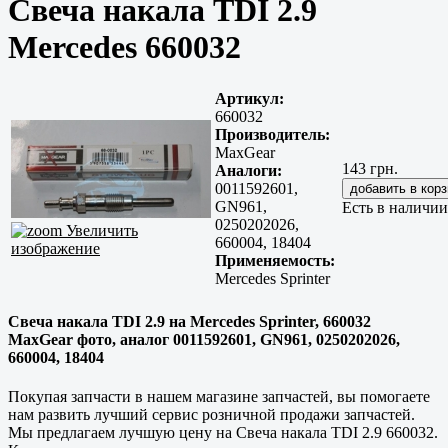
Свеча накала TDI 2.9
Mercedes 660032
Артикул:
660032
Производитель:
MaxGear
143 грн.
Аналоги:
0011592601,
GN961,
Есть в наличии
0250202026,
Увеличить
660004, 18404
изображение
Применяемость:
Mercedes Sprinter
Свеча накала TDI 2.9 на Mercedes Sprinter, 660032
MaxGear фото, аналог 0011592601, GN961, 0250202026,
660004, 18404
Покупая запчасти в нашем магазине запчастей, вы помогаете
нам развить лучший сервис розничной продажи запчастей.
Мы предлагаем лучшую цену на Свеча накала TDI 2.9 660032.