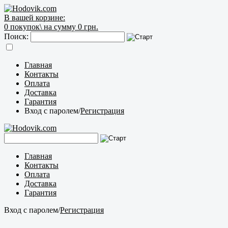
В вашей корзине:
0
покупок\
на сумму 0 грн.
Поиск:
Главная
Контакты
Оплата
Доставка
Гарантия
Вход с паролем
/
Регистрация
Главная
Контакты
Оплата
Доставка
Гарантия
Вход с паролем
/
Регистрация