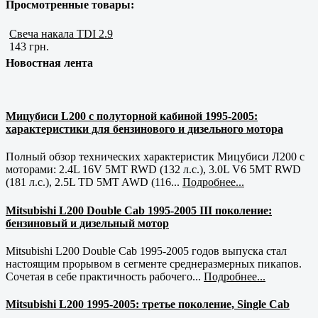
Просмотренные товары:
Свеча накала TDI 2.9
143 грн.
Новостная лента
Мицубиси L200 с полуторной кабиной 1995-2005:
характеристики для бензинового и дизельного мотора
Полный обзор технических характеристик Мицубиси Л200 с
моторами: 2.4L 16V 5MT RWD (132 л.с.), 3.0L V6 5MT RWD
(181 л.с.), 2.5L TD 5MT AWD (116...
Подробнее...
Mitsubishi L200 Double Cab 1995-2005 III поколение:
бензиновый и дизельный мотор
Mitsubishi L200 Double Cab 1995-2005 годов выпуска стал
настоящим прорывом в сегменте среднеразмерных пикапов.
Сочетая в себе практичность рабочего...
Подробнее...
Mitsubishi L200 1995-2005: третье поколение, Single Cab