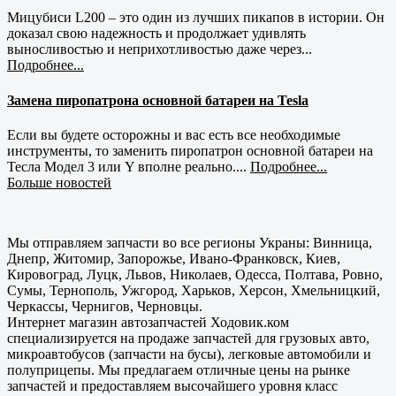
Мицубиси L200 – это один из лучших пикапов в истории. Он
доказал свою надежность и продолжает удивлять
выносливостью и неприхотливостью даже через...
Подробнее...
Замена пиропатрона основной батареи на Tesla
Если вы будете осторожны и вас есть все необходимые
инструменты, то заменить пиропатрон основной батареи на
Тесла Модел 3 или Y вполне реально....
Подробнее...
Больше новостей
Мы отправляем запчасти во все регионы Украны: Винница,
Днепр, Житомир, Запорожье, Ивано-Франковск, Киев,
Кировоград, Луцк, Львов, Николаев, Одесса, Полтава, Ровно,
Сумы, Тернополь, Ужгород, Харьков, Херсон, Хмельницкий,
Черкассы, Чернигов, Черновцы.
Интернет магазин автозапчастей Ходовик.ком
специализируется на продаже запчастей для грузовых авто,
микроавтобусов (запчасти на бусы), легковые автомобили и
полуприцепы. Мы предлагаем отличные цены на рынке
запчастей и предоставляем высочайшего уровня класс