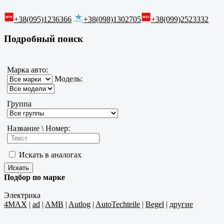
+38(095)1236366
+38(098)1302705
+38(099)2523332
Подробный поиск
Марка авто:
Модель:
Группа
Название \ Номер:
Искать в аналогах
Подбор по марке
Электрика
4MAX
|
ad
|
AMB
|
Autlog
|
AutoTechteile
|
Begel
|
другие