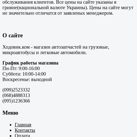
обслуживания клиентов. Все цены на сайте указаны в
гривне(национальной валюте Украины). Цены на сайте могут
не значительно отличатся от заявленых менеджером.
О сайте
Ходовик.ком - магазин автозапчастей на грузовые,
микроавтобусы и легковые автомобили.
График работы магазина
Пн-Пт: 9:00-16:00
Суббота: 10:00-14:00
Воскресенье: выходной
(099)2523332
(068)4888313
(095)1236366
Меню
Главная
Контакты
Оплата