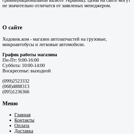
гривне(национальной валюте Украины). Цены на сайте могут
не значительно отличатся от заявленых менеджером.
О сайте
Ходовик.ком - магазин автозапчастей на грузовые,
микроавтобусы и легковые автомобили.
График работы магазина
Пн-Пт: 9:00-16:00
Суббота: 10:00-14:00
Воскресенье: выходной
(099)2523332
(068)4888313
(095)1236366
Меню
Главная
Контакты
Оплата
Доставка