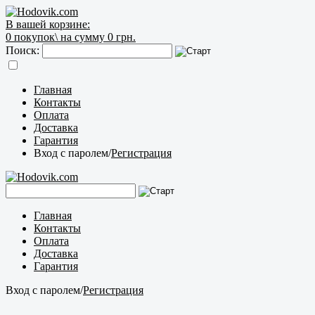
В вашей корзине:
0
покупок\
на сумму 0 грн.
Поиск:
Главная
Контакты
Оплата
Доставка
Гарантия
Вход с паролем
/
Регистрация
Главная
Контакты
Оплата
Доставка
Гарантия
Вход с паролем
/
Регистрация