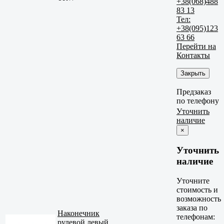
+38(068)488
83 13
Тел:
+38(095)123
63 66
Перейти на
Контакты
Закрыть
Предзаказ
по телефону
Уточнить
наличие
×
Уточнить
наличие
Уточните
стоимость и
возможность
заказа по
Наконечник
телефонам:
рулевой левый