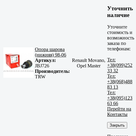
Уточнить
наличие
Уточните
стоимость и
возможность
заказа по
телефонам:
Опора шарова
(нижняя) 98-06
Тел:
Артикул:
Renault Movano,
+38(099)252
JBJ726
Opel Master
33 32
Производитель:
Тел:
TRW
+38(068)488
83 13
Тел:
+38(095)123
63 66
Перейти на
Контакты
Закрыть