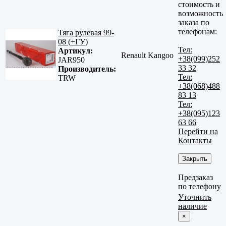
стоимость и
возможность
заказа по
телефонам:
Тяга рулевая 99-
08 (+ГУ)
Тел:
Артикул:
Renault Kangoo
+38(099)252
JAR950
33 32
Производитель:
Тел:
TRW
+38(068)488
83 13
Тел:
+38(095)123
63 66
Перейти на
Контакты
Закрыть
Предзаказ
по телефону
Уточнить
наличие
×