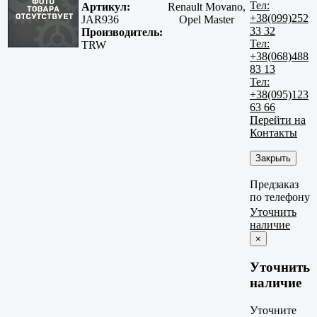
Тел:
Артикул:
Renault Movano,
+38(099)252
JAR936
Opel Master
33 32
Производитель:
Тел:
TRW
+38(068)488
83 13
Тел:
+38(095)123
63 66
Перейти на
Контакты
Закрыть
Предзаказ
по телефону
Уточнить
наличие
×
Уточнить
наличие
Уточните