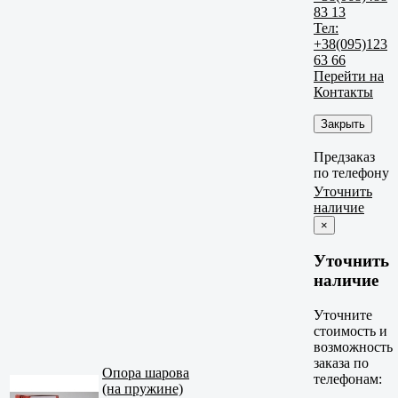
83 13
Тел:
+38(095)123
63 66
Перейти на
Контакты
Закрыть
Предзаказ
по телефону
Уточнить
наличие
×
Уточнить
наличие
Уточните
стоимость и
возможность
заказа по
Опора шарова
телефонам:
(на пружине)