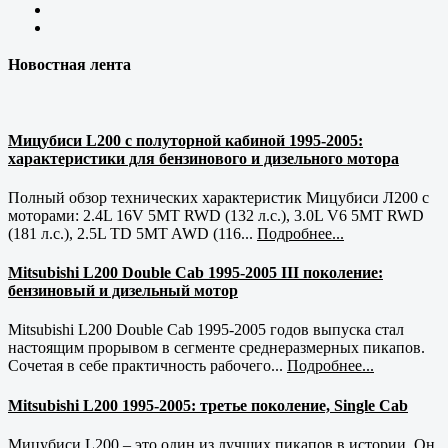
Новостная лента
Мицубиси L200 с полуторной кабиной 1995-2005:
характеристики для бензинового и дизельного мотора
Полный обзор технических характеристик Мицубиси Л200 с
моторами: 2.4L 16V 5MT RWD (132 л.с.), 3.0L V6 5MT RWD
(181 л.с.), 2.5L TD 5MT AWD (116...
Подробнее...
Mitsubishi L200 Double Cab 1995-2005 III поколение:
бензиновый и дизельный мотор
Mitsubishi L200 Double Cab 1995-2005 годов выпуска стал
настоящим прорывом в сегменте среднеразмерных пикапов.
Сочетая в себе практичность рабочего...
Подробнее...
Mitsubishi L200 1995-2005: третье поколение, Single Cab
Мицубиси L200 – это один из лучших пикапов в истории. Он