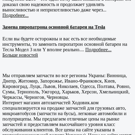
доказал свою надежность и продолжает удивлять
выносливостью и неприхотливостью даже через...
Подробнее...
Замена пиропатрона основной батареи на Tesla
Если вы будете осторожны и вас есть все необходимые
инструменты, то заменить пиропатрон основной батареи на
Тесла Модел 3 или Y вполне реально....
Подробнее...
Больше новостей
Мы отправляем запчасти во все регионы Украны: Винница,
Днепр, Житомир, Запорожье, Ивано-Франковск, Киев,
Кировоград, Луцк, Львов, Николаев, Одесса, Полтава, Ровно,
Сумы, Тернополь, Ужгород, Харьков, Херсон, Хмельницкий,
Черкассы, Чернигов, Черновцы.
Интернет магазин автозапчастей Ходовик.ком
специализируется на продаже запчастей для грузовых авто,
микроавтобусов (запчасти на бусы), легковые автомобили и
полуприцепы. Мы предлагаем отличные цены на рынке
запчастей и предоставляем высочайшего уровня класс
обслуживания клиентов. Все цены на сайте указаны в