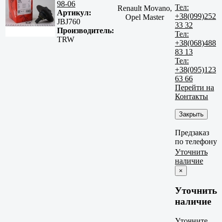
98-06
Тел:
Renault Movano,
Артикул:
+38(099)252
Opel Master
JBJ760
33 32
Производитель:
Тел:
TRW
+38(068)488
83 13
Тел:
+38(095)123
63 66
Перейти на
Контакты
Закрыть
Предзаказ
по телефону
Уточнить
наличие
×
Уточнить
наличие
Уточните