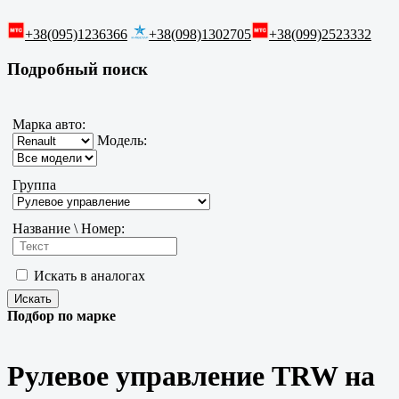
+38(095)1236366
+38(098)1302705
+38(099)2523332
Подробный поиск
Марка авто:
Модель:
Группа
Название \ Номер:
Искать в аналогах
Подбор по марке
Рулевое управление TRW на