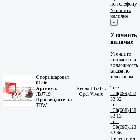
по телефону
Уточнить
наличие
×
Уточнить
наличие
Уточните
стоимость и
возможность
заказа по
телефонам:
Опора шаровая
01-06
Тел:
Артикул:
Renault Trafic,
+38(099)252
JBJ719
Opel Vivaro
33 32
Производитель:
Тел:
TRW
+38(068)488
83 13
Тел:
+38(095)123
63 66
Перейти на