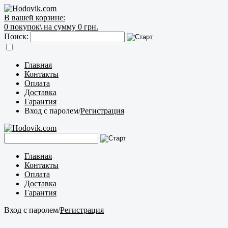
В вашей корзине:
0
покупок\
на сумму 0 грн.
Поиск:
Главная
Контакты
Оплата
Доставка
Гарантия
Вход с паролем
/
Регистрация
Главная
Контакты
Оплата
Доставка
Гарантия
Вход с паролем
/
Регистрация