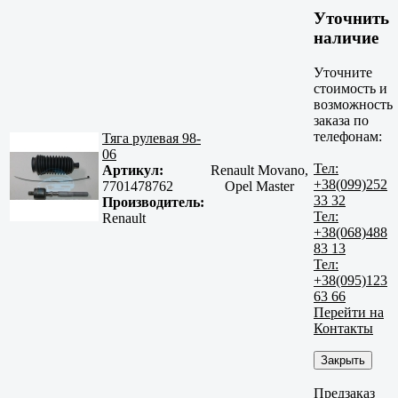
Уточнить
наличие
Уточните
стоимость и
возможность
заказа по
телефонам:
Тяга рулевая 98-
06
Тел:
Артикул:
Renault Movano,
+38(099)252
7701478762
Opel Master
33 32
Производитель:
Тел:
Renault
+38(068)488
83 13
Тел:
+38(095)123
63 66
Перейти на
Контакты
Закрыть
Предзаказ