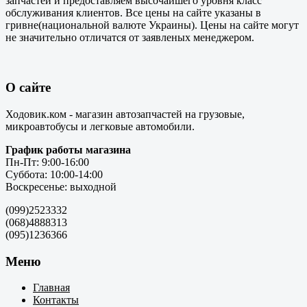
запчастей и предоставляем высочайшего уровня класс
обслуживания клиентов. Все цены на сайте указаны в
гривне(национальной валюте Украины). Цены на сайте могут
не значительно отличатся от заявленых менеджером.
О сайте
Ходовик.ком - магазин автозапчастей на грузовые,
микроавтобусы и легковые автомобили.
График работы магазина
Пн-Пт: 9:00-16:00
Суббота: 10:00-14:00
Воскресенье: выходной
(099)2523332
(068)4888313
(095)1236366
Меню
Главная
Контакты