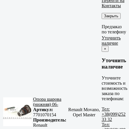
Перейти на
Контакты
Закрыть
Предзаказ
по телефону
Уточнить
наличие
×
Уточнить
наличие
Уточните
стоимость и
возможность
заказа по
телефонам:
Опора шарова
(нижняя) 06-
Тел:
Артикул:
Renault Movano,
+38(099)252
7701070154
Opel Master
33 32
Производитель:
Тел:
Renault