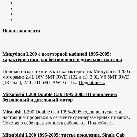
Новостная лента
Мицубиси L200 с полуторной кабиной 1995-2005:
характеристики для бензинового и дизельного мотора
Полный обзор технических характеристик Мицубиси Л200 с
моторами: 2.4L 16V 5MT RWD (132 л.с.), 3.0L V6 5MT RWD
(181 л.с.), 2.5L TD 5MT AWD (116...
Подробнее...
Mitsubishi L200 Double Cab 1995-2005 III поколение:
бензиновый и дизельный мотор
Mitsubishi L200 Double Cab 1995-2005 годов выпуска стал
настоящим прорывом в сегменте среднеразмерных пикапов.
Сочетая в себе практичность рабочего...
Подробнее...
Mitsubishi L200 1995-2005: третье поколение, Single Cab