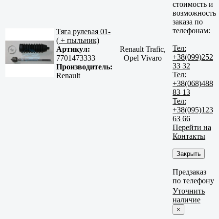
стоимость и
возможность
заказа по
телефонам:
Тяга рулевая 01-
( + пыльник)
Тел:
Артикул:
Renault Trafic,
+38(099)252
7701473333
Opel Vivaro
33 32
Производитель:
Тел:
Renault
+38(068)488
83 13
Тел:
+38(095)123
63 66
Перейти на
Контакты
Закрыть
Предзаказ
по телефону
Уточнить
наличие
×