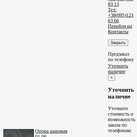
83 13
Тел:
+38(095)123
63 66
Перейти на
Контакты
Закрыть
Предзаказ
по телефону
Уточнить
наличие
×
Уточнить
наличие
Уточните
стоимость и
возможность
заказа по
телефонам:
Опора шаровая
01-06