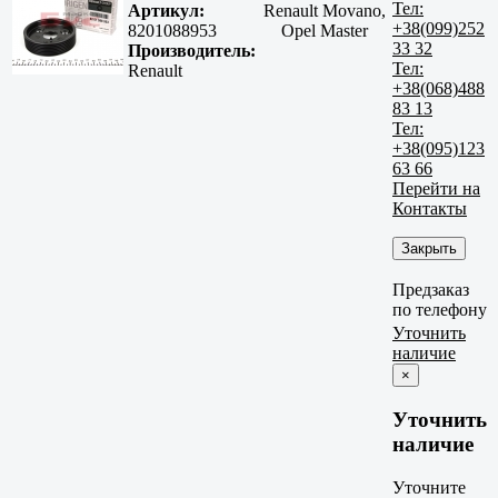
Тел:
Артикул:
Renault Movano,
+38(099)252
8201088953
Opel Master
33 32
Производитель:
Тел:
Renault
+38(068)488
83 13
Тел:
+38(095)123
63 66
Перейти на
Контакты
Закрыть
Предзаказ
по телефону
Уточнить
наличие
×
Уточнить
наличие
Уточните