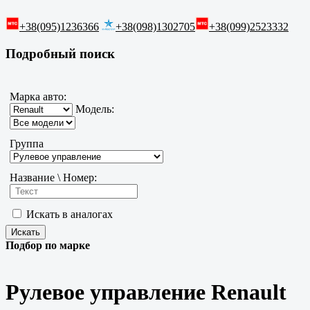
+38(095)1236366
+38(098)1302705
+38(099)2523332
Подробный поиск
Марка авто:
Модель:
Группа
Название \ Номер:
Искать в аналогах
Подбор по марке
Рулевое управление Renault