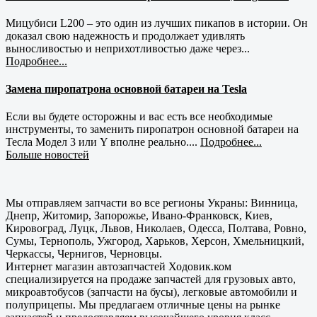
Мицубиси L200 – это один из лучших пикапов в истории. Он
доказал свою надежность и продолжает удивлять
выносливостью и неприхотливостью даже через...
Подробнее...
Замена пиропатрона основной батареи на Tesla
Если вы будете осторожны и вас есть все необходимые
инструменты, то заменить пиропатрон основной батареи на
Тесла Модел 3 или Y вполне реально....
Подробнее...
Больше новостей
Мы отправляем запчасти во все регионы Украны: Винница,
Днепр, Житомир, Запорожье, Ивано-Франковск, Киев,
Кировоград, Луцк, Львов, Николаев, Одесса, Полтава, Ровно,
Сумы, Тернополь, Ужгород, Харьков, Херсон, Хмельницкий,
Черкассы, Чернигов, Черновцы.
Интернет магазин автозапчастей Ходовик.ком
специализируется на продаже запчастей для грузовых авто,
микроавтобусов (запчасти на бусы), легковые автомобили и
полуприцепы. Мы предлагаем отличные цены на рынке