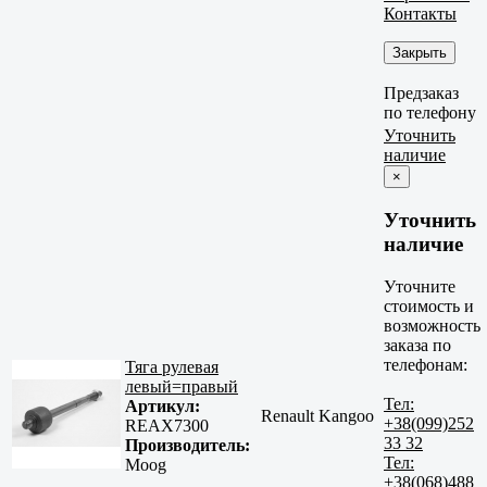
Контакты
Закрыть
Предзаказ
по телефону
Уточнить
наличие
×
Уточнить
наличие
Уточните
стоимость и
возможность
заказа по
телефонам:
Тяга рулевая
левый=правый
Тел:
Артикул:
Renault Kangoo
+38(099)252
REAX7300
33 32
Производитель:
Тел:
Moog
+38(068)488