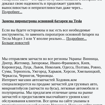
доказал свою надежность и продолжает удивлять
выносливостью и неприхотливостью даже через...
Подробнее...
Замена пиропатрона основной батареи на Tesla
Если вы будете осторожны и вас есть все необходимые
инструменты, то заменить пиропатрон основной батареи на
Тесла Модел 3 или Y вполне реально....
Подробнее...
Больше новостей
Мы отправляем запчасти во все регионы Украны: Винница,
Днепр, Житомир, Запорожье, Ивано-Франковск, Киев,
Кировоград, Луцк, Львов, Николаев, Одесса, Полтава, Ровно,
Сумы, Тернополь, Ужгород, Харьков, Херсон, Хмельницкий,
Черкассы, Чернигов, Черновцы.
Интернет магазин автозапчастей Ходовик.ком
специализируется на продаже запчастей для грузовых авто,
микроавтобусов (запчасти на бусы), легковые автомобили и
полуприцепы. Мы предлагаем отличные цены на рынке
запчастей и предоставляем высочайшего уровня класс
обслуживания клиентов. Все цены на сайте указаны в