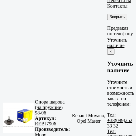
Перейти на
Контакты
Закрыть
Предзаказ
по телефону
Уточнить
наличие
×
Уточнить
наличие
Уточните
стоимость и
возможность
заказа по
Опора шарова
телефонам:
(на пружине)
98-06
Тел:
Renault Movano,
Артикул:
+38(099)252
Opel Master
REBJ7906
33 32
Производитель:
Тел:
Moog