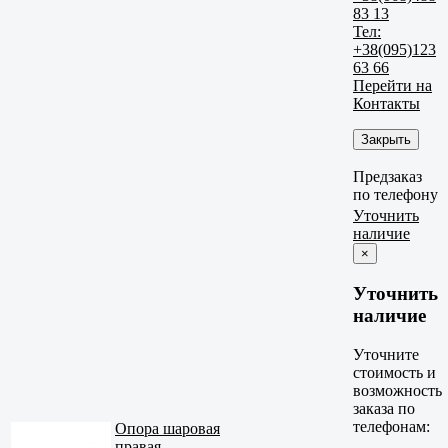
83 13
Тел:
+38(095)123
63 66
Перейти на
Контакты
Закрыть
Предзаказ
по телефону
Уточнить
наличие
×
Уточнить
наличие
Уточните
стоимость и
возможность
заказа по
телефонам:
Опора шаровая
правая