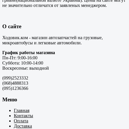
гривне(национальной валюте Украины). Цены на сайте могут
не значительно отличатся от заявленых менеджером.
О сайте
Ходовик.ком - магазин автозапчастей на грузовые,
микроавтобусы и легковые автомобили.
График работы магазина
Пн-Пт: 9:00-16:00
Суббота: 10:00-14:00
Воскресенье: выходной
(099)2523332
(068)4888313
(095)1236366
Меню
Главная
Контакты
Оплата
Доставка