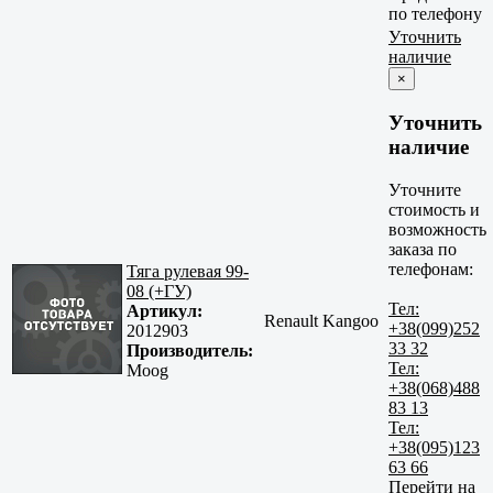
по телефону
Уточнить
наличие
×
Уточнить
наличие
Уточните
стоимость и
возможность
заказа по
телефонам:
Тяга рулевая 99-
08 (+ГУ)
Тел:
Артикул:
Renault Kangoo
+38(099)252
2012903
33 32
Производитель:
Тел:
Moog
+38(068)488
83 13
Тел:
+38(095)123
63 66
Перейти на