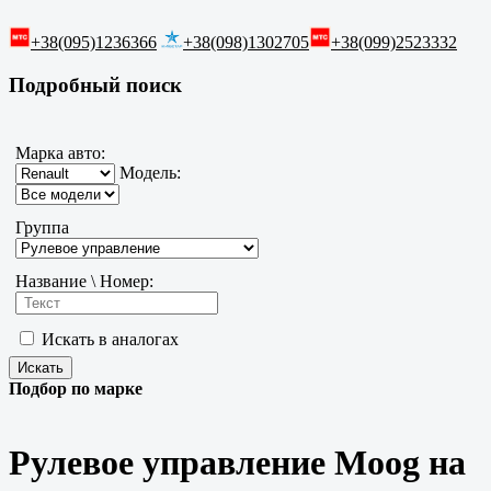
+38(095)1236366
+38(098)1302705
+38(099)2523332
Подробный поиск
Марка авто:
Модель:
Группа
Название \ Номер:
Искать в аналогах
Подбор по марке
Рулевое управление Moog на