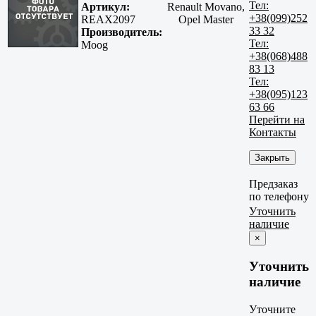
Тел:
Артикул:
Renault Movano,
+38(099)252
REAX2097
Opel Master
33 32
Производитель:
Тел:
Moog
+38(068)488
83 13
Тел:
+38(095)123
63 66
Перейти на
Контакты
Закрыть
Предзаказ
по телефону
Уточнить
наличие
×
Уточнить
наличие
Уточните