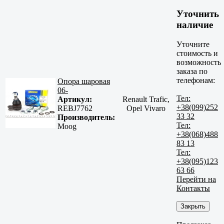
Уточнить
наличие
Уточните
стоимость и
возможность
заказа по
телефонам:
Опора шаровая
06-
Тел:
Артикул:
Renault Trafic,
+38(099)252
REBJ7762
Opel Vivaro
33 32
Производитель:
Тел:
Moog
+38(068)488
83 13
Тел:
+38(095)123
63 66
Перейти на
Контакты
Закрыть