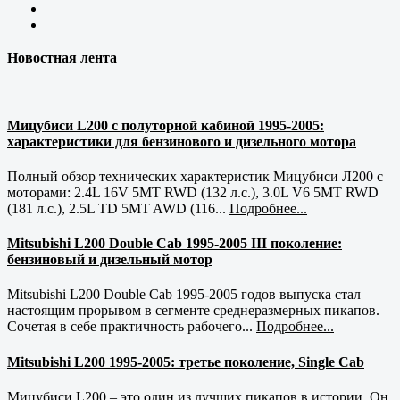
Новостная лента
Мицубиси L200 с полуторной кабиной 1995-2005:
характеристики для бензинового и дизельного мотора
Полный обзор технических характеристик Мицубиси Л200 с
моторами: 2.4L 16V 5MT RWD (132 л.с.), 3.0L V6 5MT RWD
(181 л.с.), 2.5L TD 5MT AWD (116...
Подробнее...
Mitsubishi L200 Double Cab 1995-2005 III поколение:
бензиновый и дизельный мотор
Mitsubishi L200 Double Cab 1995-2005 годов выпуска стал
настоящим прорывом в сегменте среднеразмерных пикапов.
Сочетая в себе практичность рабочего...
Подробнее...
Mitsubishi L200 1995-2005: третье поколение, Single Cab
Мицубиси L200 – это один из лучших пикапов в истории. Он