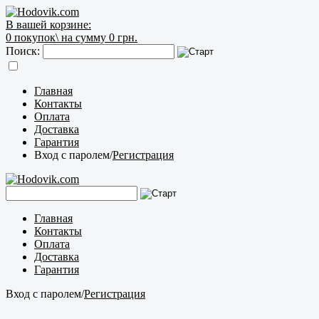
В вашей корзине:
0
покупок\
на сумму 0 грн.
Поиск:
Главная
Контакты
Оплата
Доставка
Гарантия
Вход с паролем
/
Регистрация
Главная
Контакты
Оплата
Доставка
Гарантия
Вход с паролем
/
Регистрация