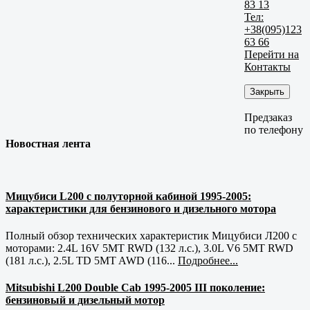
83 13
Тел:
+38(095)123
63 66
Перейти на
Контакты
Закрыть
Предзаказ
по телефону
Новостная лента
Мицубиси L200 с полуторной кабиной 1995-2005:
характеристики для бензинового и дизельного мотора
Полный обзор технических характеристик Мицубиси Л200 с
моторами: 2.4L 16V 5MT RWD (132 л.с.), 3.0L V6 5MT RWD
(181 л.с.), 2.5L TD 5MT AWD (116...
Подробнее...
Mitsubishi L200 Double Cab 1995-2005 III поколение:
бензиновый и дизельный мотор