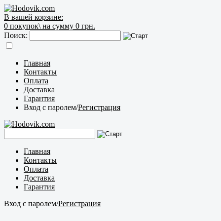
В вашей корзине:
0
покупок\
на сумму 0 грн.
Поиск:
Главная
Контакты
Оплата
Доставка
Гарантия
Вход с паролем
/
Регистрация
Главная
Контакты
Оплата
Доставка
Гарантия
Вход с паролем
/
Регистрация