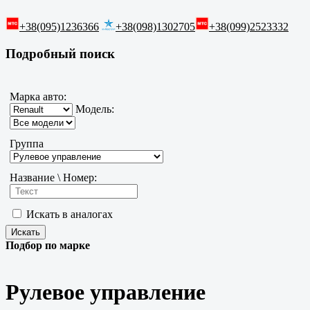
+38(095)1236366
+38(098)1302705
+38(099)2523332
Подробный поиск
Марка авто:
Модель:
Группа
Название \ Номер:
Искать в аналогах
Подбор по марке
Рулевое управление