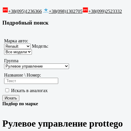
+38(095)1236366
+38(098)1302705
+38(099)2523332
Подробный поиск
Марка авто:
Модель:
Группа
Название \ Номер:
Искать в аналогах
Подбор по марке
Рулевое управление prottego