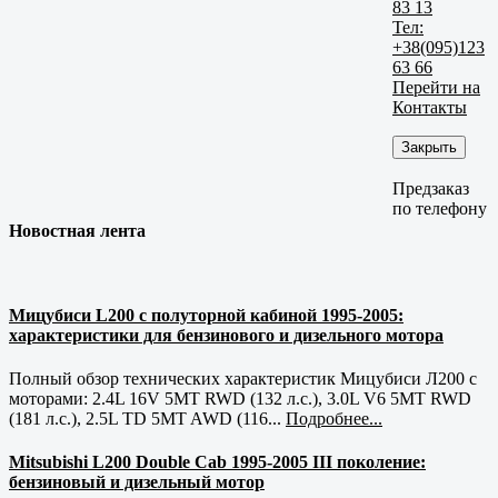
83 13
Тел:
+38(095)123
63 66
Перейти на
Контакты
Закрыть
Предзаказ
по телефону
Новостная лента
Мицубиси L200 с полуторной кабиной 1995-2005:
характеристики для бензинового и дизельного мотора
Полный обзор технических характеристик Мицубиси Л200 с
моторами: 2.4L 16V 5MT RWD (132 л.с.), 3.0L V6 5MT RWD
(181 л.с.), 2.5L TD 5MT AWD (116...
Подробнее...
Mitsubishi L200 Double Cab 1995-2005 III поколение:
бензиновый и дизельный мотор