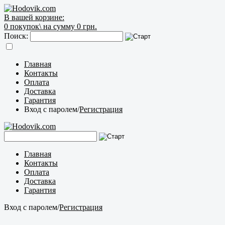
В вашей корзине:
0
покупок\
на сумму 0 грн.
Поиск:
Главная
Контакты
Оплата
Доставка
Гарантия
Вход с паролем
/
Регистрация
Главная
Контакты
Оплата
Доставка
Гарантия
Вход с паролем
/
Регистрация