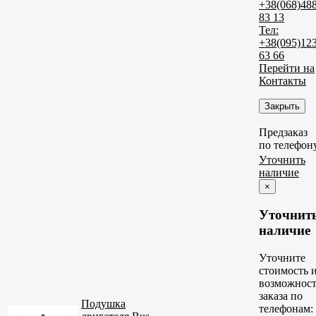
+38(068)48
83 13
Тел:
+38(095)12
63 66
Перейти на
Контакты
Закрыть
Предзаказ
по телефон
Уточнить
наличие
×
Уточнит
наличие
Уточните
стоимость 
возможност
заказа по
Подушка
телефонам: