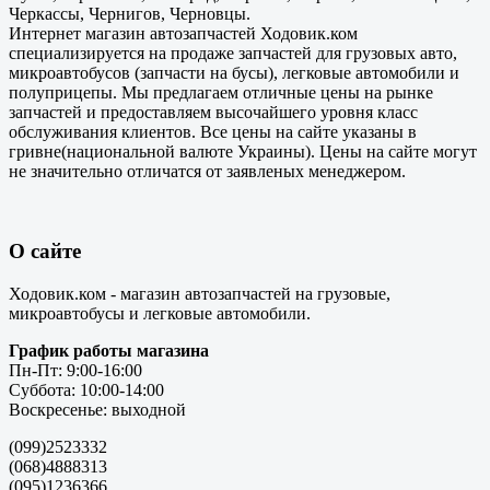
Черкассы, Чернигов, Черновцы.
Интернет магазин автозапчастей Ходовик.ком
специализируется на продаже запчастей для грузовых авто,
микроавтобусов (запчасти на бусы), легковые автомобили и
полуприцепы. Мы предлагаем отличные цены на рынке
запчастей и предоставляем высочайшего уровня класс
обслуживания клиентов. Все цены на сайте указаны в
гривне(национальной валюте Украины). Цены на сайте могут
не значительно отличатся от заявленых менеджером.
О сайте
Ходовик.ком - магазин автозапчастей на грузовые,
микроавтобусы и легковые автомобили.
График работы магазина
Пн-Пт: 9:00-16:00
Суббота: 10:00-14:00
Воскресенье: выходной
(099)2523332
(068)4888313
(095)1236366