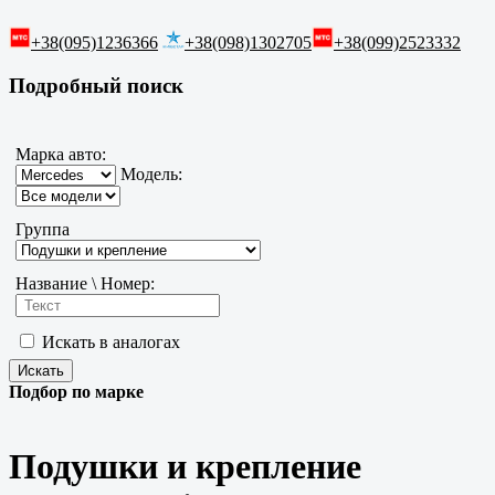
+38(095)1236366
+38(098)1302705
+38(099)2523332
Подробный поиск
Марка авто:
Модель:
Группа
Название \ Номер:
Искать в аналогах
Подбор по марке
Подушки и крепление