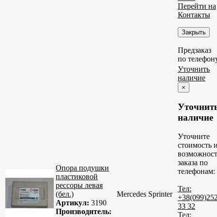
Перейти на
Контакты
Закрыть
Предзаказ
по телефон
Уточнить
наличие
×
Уточнит
наличие
Уточните
стоимость 
возможност
заказа по
Опора подушки
телефонам:
пластиковой
рессоры левая
Тел:
(бел.)
Mercedes Sprinter
+38(099)25
Артикул:
3190
33 32
Производитель:
Тел: