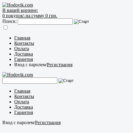
В вашей корзине:
0
покупок\
на сумму 0 грн.
Поиск:
Главная
Контакты
Оплата
Доставка
Гарантия
Вход с паролем
/
Регистрация
Главная
Контакты
Оплата
Доставка
Гарантия
Вход с паролем
/
Регистрация