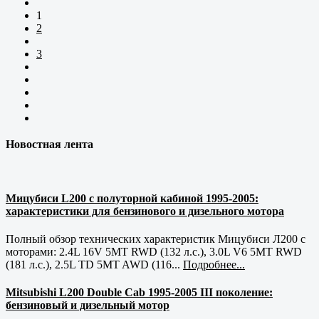
1
2
3
Новостная лента
Мицубиси L200 с полуторной кабиной 1995-2005:
характеристики для бензинового и дизельного мотора
Полный обзор технических характеристик Мицубиси Л200 с
моторами: 2.4L 16V 5MT RWD (132 л.с.), 3.0L V6 5MT RWD
(181 л.с.), 2.5L TD 5MT AWD (116...
Подробнее...
Mitsubishi L200 Double Cab 1995-2005 III поколение:
бензиновый и дизельный мотор