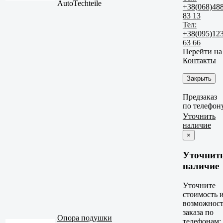
AutoTechteile
+38(068)48
83 13
Тел:
+38(095)12
63 66
Перейти на
Контакты
Закрыть
Предзаказ
по телефон
Уточнить
наличие
×
Уточнит
наличие
Уточните
стоимость 
возможност
заказа по
Опора подушки
телефонам: