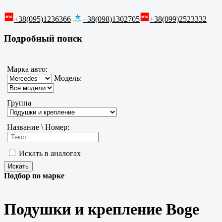
+38(095)1236366
+38(098)1302705
+38(099)2523332
Подробный поиск
Марка авто:
Модель:
Группа
Название \ Номер:
Искать в аналогах
Подбор по марке
Подушки и крепление Boge