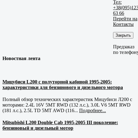
Тел:
+38(095)12
63 66
Перейти на
Контакты
Закрыть
Предзаказ
по телефон
Новостная лента
Мицубиси L200 с полуторной кабиной 1995-2005:
характеристики для бензинового и дизельного мотора
Полный обзор технических характеристик Мицубиси Л200 с
моторами: 2.4L 16V 5MT RWD (132 л.с.), 3.0L V6 5MT RWD
(181 л.с.), 2.5L TD 5MT AWD (116...
Подробнее...
Mitsubishi L200 Double Cab 1995-2005 III поколение:
бензиновый и дизельный мотор