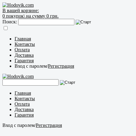
В вашей корзине:
0
покупок\
на сумму 0 грн.
Поиск:
Главная
Контакты
Оплата
Доставка
Гарантия
Вход с паролем
/
Регистрация
Главная
Контакты
Оплата
Доставка
Гарантия
Вход с паролем
/
Регистрация