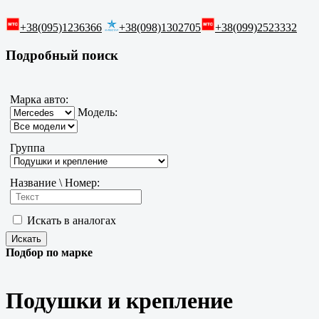
+38(095)1236366
+38(098)1302705
+38(099)2523332
Подробный поиск
Марка авто:
Модель:
Группа
Название \ Номер:
Искать в аналогах
Подбор по марке
Подушки и крепление