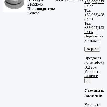
Артикул:
Mercedes Sprinter
+38(099)252
21652545
33 32
Производитель:
Тел:
Corteco
+38(068)488
83 13
Тел:
+38(095)123
63 66
Перейти на
Контакты
Закрыть
Предзаказ
по телефону
862 грн.
Уточнить
наличие
×
Уточнить
наличие
Уточните