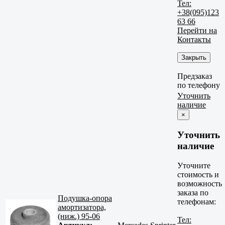
Тел:
+38(095)123
63 66
Перейти на
Контакты
Закрыть
Предзаказ
по телефону
Уточнить
наличие
×
Уточнить
наличие
Уточните
стоимость и
возможность
заказа по
Подушка-опора
телефонам:
амортизатора,
(ниж.) 95-06
Тел: