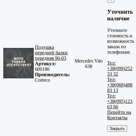
Уточнить
наличие
Уточните
стоимость и
возможность
заказа по
Подушка
телефонам:
передней балки
передняя 96-03
Mercedes Vito
Тел:
Артикул:
638
+38(099)252
600186
33 32
Производитель:
Тел:
Corteco
+38(068)488
83 13
Тел:
+38(095)123
63 66
Перейти на
Контакты
Закрыть