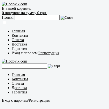
В вашей корзине:
0
покупок\
на сумму 0 грн.
Поиск:
Главная
Контакты
Оплата
Доставка
Гарантия
Вход с паролем
/
Регистрация
Главная
Контакты
Оплата
Доставка
Гарантия
Вход с паролем
/
Регистрация