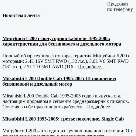
Предзаказ
по телефону
Новостная лента
Мицубиси L200 с полуторной кабиной 1995-2005:
характеристики для бензинового и дизельного мотора
Полный обзор технических характеристик Мицубиси Л200 с
моторами: 2.4L 16V 5MT RWD (132 л.с.), 3.0L V6 5MT RWD
(181 л.с.), 2.5L TD 5MT AWD (116...
Подробнее...
Mitsubishi L200 Double Cab 1995-2005 III поколение:
бензиновый и дизельный мотор
Mitsubishi L200 Double Cab 1995-2005 годов выпуска стал
настоящим прорывом в сегменте среднеразмерных пикапов.
Сочетая в себе практичность рабочего...
Подробнее...
Mitsubishi L200 1995-2005: третье поколение, Single Cab
Мицубиси L200 – это один из лучших пикапов в истории. Он