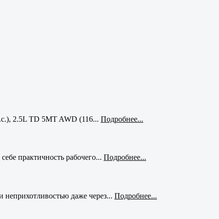
с.), 2.5L TD 5MT AWD (116...
Подробнее...
себе практичность рабочего...
Подробнее...
и неприхотливостью даже через...
Подробнее...