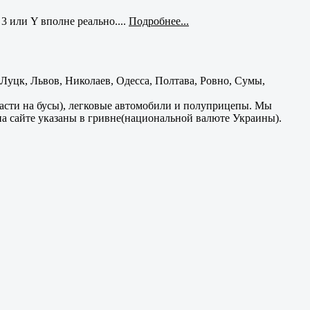
3 или Y вполне реально....
Подробнее...
уцк, Львов, Николаев, Одесса, Полтава, Ровно, Сумы,
части на бусы), легковые автомобили и полуприцепы. Мы
на сайте указаны в гривне(национальной валюте Украины).