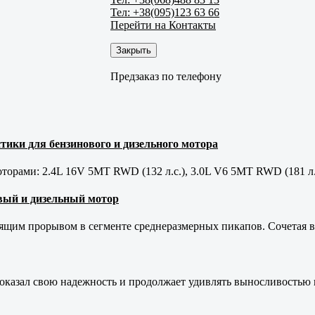
Тел: +38(095)123 63 66
Перейти на Контакты
Закрыть
Предзаказ по телефону
тики для бензинового и дизельного мотора
орами: 2.4L 16V 5MT RWD (132 л.с.), 3.0L V6 5MT RWD (181 л.
новый и дизельный мотор
оящим прорывом в сегменте среднеразмерных пикапов. Сочетая в 
оказал свою надежность и продолжает удивлять выносливостью 