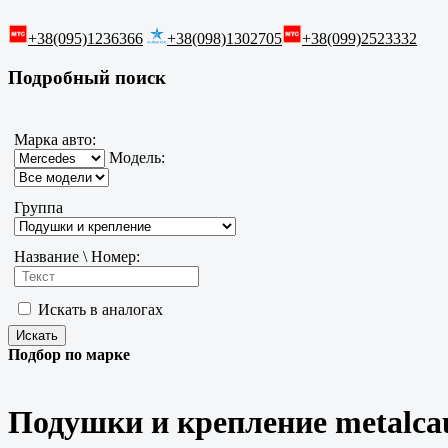
+38(095)1236366
+38(098)1302705
+38(099)2523332
Подробный поиск
Марка авто:
Модель:
Группа
Название \ Номер:
Искать в аналогах
Подбор по марке
Подушки и крепление metalca