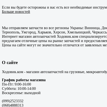
Если вы будете осторожны и вас есть все необходимые инструм
Больше новостей
Мы отправляем запчасти во все регионы Украны: Винница, Дне
Тернополь, Ужгород, Харьков, Херсон, Хмельницкий, Черкассы
Интернет магазин автозапчастей Ходовик.ком специализируется
предлагаем отличные цены на рынке запчастей и предоставляе
Цены на сайте могут не значительно отличатся от заявленых м
О сайте
Ходовик.ком - магазин автозапчастей на грузовые, микроавтоб
График работы магазина
Пн-Пт: 9:00-16:00
Суббота: 10:00-14:00
Воскресенье: выходной
(099)2523332
(068)4888313