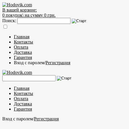
В вашей корзине:
0
покупок\
на сумму 0 грн.
Поиск:
Главная
Контакты
Оплата
Доставка
Гарантия
Вход с паролем
/
Регистрация
Главная
Контакты
Оплата
Доставка
Гарантия
Вход с паролем
/
Регистрация