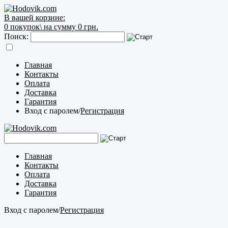
В вашей корзине:
0
покупок\
на сумму 0 грн.
Поиск:
Главная
Контакты
Оплата
Доставка
Гарантия
Вход с паролем
/
Регистрация
Главная
Контакты
Оплата
Доставка
Гарантия
Вход с паролем
/
Регистрация