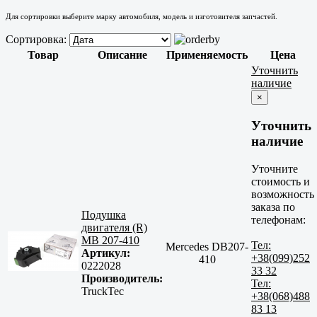
Для сортировки выберите марку автомобиля, модель и изготовителя запчастей.
Сортировка:
Товар
Описание
Применяемость
Цена
Уточнить
наличие
×
Уточнить
наличие
Уточните
стоимость и
возможность
заказа по
Подушка
телефонам:
двигателя (R)
MB 207-410
Тел:
Mercedes DB207-
Артикул:
+38(099)252
410
0222028
33 32
Производитель:
Тел:
TruckTec
+38(068)488
83 13