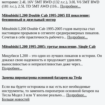
моторами: 2.4L 16V 5MT RWD (132 л.с.), 3.0L V6 5MT RWD
(181 л.с.), 2.5L TD 5MT AWD (116...
Подробнее...
Mitsubishi L200 Double Cab 1995-2005 III поколение:
бензиновый и дизельный мотор
Mitsubishi L200 Double Cab 1995-2005 годов выпуска стал
настоящим прорывом в сегменте среднеразмерных пикапов.
Сочетая в себе практичность рабочего...
Подробнее...
Mitsubishi L200 1995-2005: третье поколение, Single Cab
Мицубиси L200 – это один из лучших пикапов в истории. Он
доказал свою надежность и продолжает удивлять
выносливостью и неприхотливостью даже через...
Подробнее...
Замена пиропатрона основной батареи на Tesla
Если вы будете осторожны и вас есть все необходимые
инструменты, то заменить пиропатрон основной батареи на
Тесла Модел 3 или Y вполне реально....
Подробнее...
Больше новостей