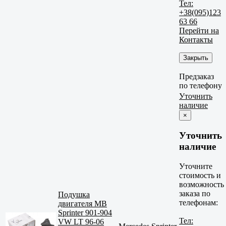
Тел:
+38(095)123
63 66
Перейти на
Контакты
Закрыть
Предзаказ
по телефону
Уточнить
наличие
×
Уточнить
наличие
Уточните
стоимость и
возможность
заказа по
Подушка
телефонам:
двигателя MB
Sprinter 901-904
Тел:
VW LT 96-06