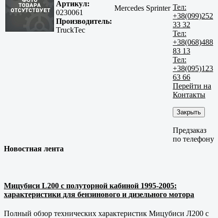
Артикул:
Тел:
Mercedes Sprinter
0230061
+38(099)252
Производитель:
33 32
TruckTec
Тел:
+38(068)488
83 13
Тел:
+38(095)123
63 66
Перейти на
Контакты
Закрыть
Предзаказ
по телефону
Новостная лента
Мицубиси L200 с полуторной кабиной 1995-2005:
характеристики для бензинового и дизельного мотора
Полный обзор технических характеристик Мицубиси Л200 с