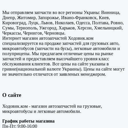
Мы отправляем запчасти во все регионы Украны: Винница,
Днепр, Житомир, Запорожье, Ивано-Франковск, Киев,
Кировоград, Луцк, Львов, Николаев, Одесса, Полтава, Ровно,
Сумы, Тернополь, Ужгород, Харьков, Херсон, Хмельницкий,
Черкассы, Чернигов, Черновцы.
Интернет магазин автозапчастей Ходовик.ком
специализируется на продаже запчастей для грузовых авто,
микроавтобусов (запчасти на бусы), легковые автомобили и
полуприцепы. Мы предлагаем отличные цены на рынке
запчастей и предоставляем высочайшего уровня класс
обслуживания клиентов. Все цены на сайте указаны в
гривне(национальной валюте Украины). Цены на сайте могут
не значительно отличатся от заявленых менеджером.
О сайте
Ходовик.ком - магазин автозапчастей на грузовые,
микроавтобусы и легковые автомобили.
График работы магазина
Пн-Пт: 9:00-16:00