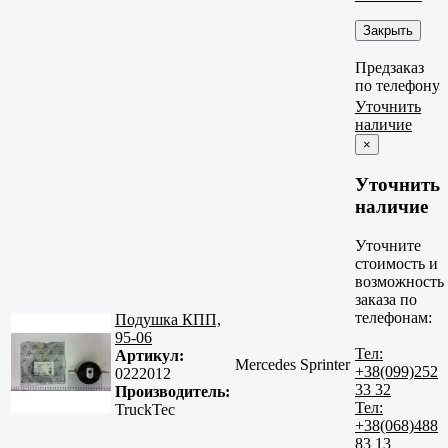
Закрыть
Предзаказ
по телефону
Уточнить
наличие
×
Уточнить
наличие
Уточните
стоимость и
возможность
заказа по
телефонам:
Подушка КПП,
95-06
Тел:
Артикул:
Mercedes Sprinter
+38(099)252
0222012
33 32
Производитель:
Тел:
TruckTec
+38(068)488
83 13