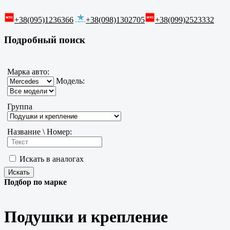
+38(095)1236366
+38(098)1302705
+38(099)2523332
Подробный поиск
Марка авто:
Модель:
Группа
Название \ Номер:
Искать в аналогах
Подбор по марке
Подушки и крепление