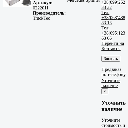
Mercedes Sprinter
+38(099)252
Артикул:
33 32
0222011
Тел:
Производитель:
+38(068)488
TruckTec
83 13
Тел:
+38(095)123
63 66
Перейти на
Контакты
Закрыть
Предзаказ
по телефону
Уточнить
наличие
×
Уточнить
наличие
Уточните
стоимость и