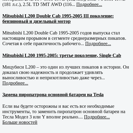
(181 л.с.), 2.5L TD 5MT AWD (116...
Подробнее...
Mitsubishi L200 Double Cab 1995-2005 III поколение:
бензиновый и дизельный мотор
Mitsubishi L200 Double Cab 1995-2005 годов выпуска стал
настоящим прорывом в сегменте среднеразмерных пикапов.
Сочетая в себе практичность рабочего...
Подробнее...
Mitsubishi L200 1995-2005: третье поколение, Single Cab
Мицубиси L200 – это один из лучших пикапов в истории. Он
доказал свою надежность и продолжает удивлять
выносливостью и неприхотливостью даже через...
Подробнее...
Замена пиропатрона основной батареи на Tesla
Если вы будете осторожны и вас есть все необходимые
инструменты, то заменить пиропатрон основной батареи на
Тесла Модел 3 или Y вполне реально....
Подробнее...
Больше новостей