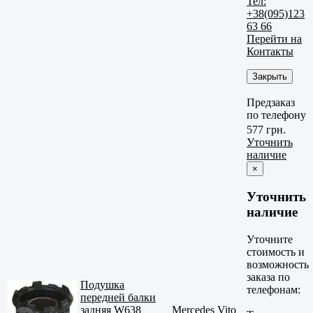
Тел:
+38(095)123
63 66
Перейти на
Контакты
Закрыть
Предзаказ
по телефону
577 грн.
Уточнить
наличие
×
Уточнить
наличие
Уточните
стоимость и
возможность
заказа по
Подушка
телефонам:
передней балки
задняя W638
Mercedes Vito