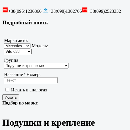
+38(095)1236366
+38(098)1302705
+38(099)2523332
Подробный поиск
Марка авто:
Модель:
Группа
Название \ Номер:
Искать в аналогах
Подбор по марке
Подушки и крепление