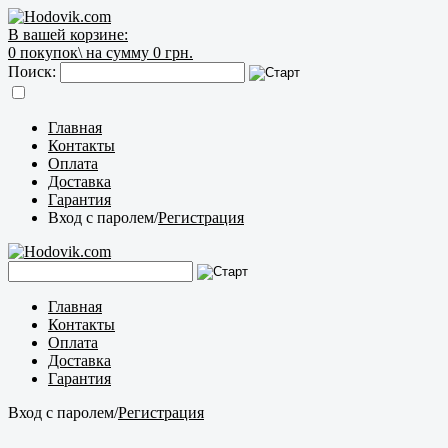
В вашей корзине:
0
покупок\
на сумму 0 грн.
Поиск:
Главная
Контакты
Оплата
Доставка
Гарантия
Вход с паролем
/
Регистрация
Главная
Контакты
Оплата
Доставка
Гарантия
Вход с паролем
/
Регистрация