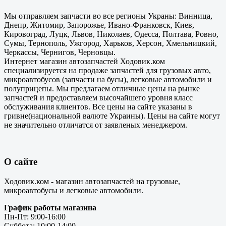
Мы отправляем запчасти во все регионы Украны: Винница,
Днепр, Житомир, Запорожье, Ивано-Франковск, Киев,
Кировоград, Луцк, Львов, Николаев, Одесса, Полтава, Ровно,
Сумы, Тернополь, Ужгород, Харьков, Херсон, Хмельницкий,
Черкассы, Чернигов, Черновцы.
Интернет магазин автозапчастей Ходовик.ком
специализируется на продаже запчастей для грузовых авто,
микроавтобусов (запчасти на бусы), легковые автомобили и
полуприцепы. Мы предлагаем отличные цены на рынке
запчастей и предоставляем высочайшего уровня класс
обслуживания клиентов. Все цены на сайте указаны в
гривне(национальной валюте Украины). Цены на сайте могут
не значительно отличатся от заявленых менеджером.
О сайте
Ходовик.ком - магазин автозапчастей на грузовые,
микроавтобусы и легковые автомобили.
График работы магазина
Пн-Пт: 9:00-16:00
Суббота: 10:00-14:00