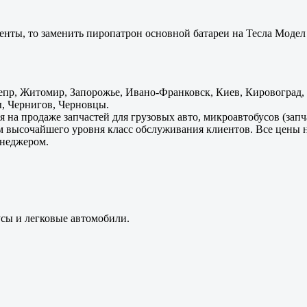
енты, то заменить пиропатрон основной батареи на Тесла Модел 
пр, Житомир, Запорожье, Ивано-Франковск, Киев, Кировоград, Л
, Чернигов, Черновцы.
 на продаже запчастей для грузовых авто, микроавтобусов (зап
м высочайшего уровня класс обслуживания клиентов. Все цены 
енеджером.
усы и легковые автомобили.