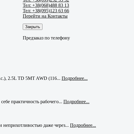
Тел: +38(068)488 83 13
Тел: +38(095)123 63 66
Перейти на Контакты
Закрыть
Предзаказ по телефону
с.), 2.5L TD 5MT AWD (116...
Подробнее...
себе практичность рабочего...
Подробнее...
и неприхотливостью даже через...
Подробнее...