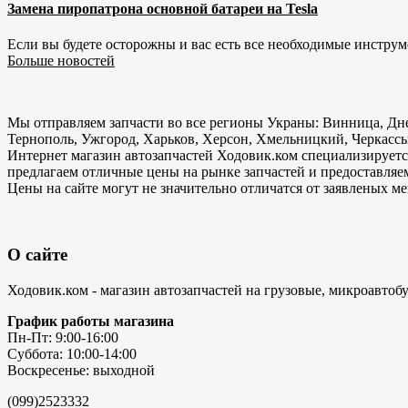
Замена пиропатрона основной батареи на Tesla
Если вы будете осторожны и вас есть все необходимые инструм
Больше новостей
Мы отправляем запчасти во все регионы Украны: Винница, Дне
Тернополь, Ужгород, Харьков, Херсон, Хмельницкий, Черкассы
Интернет магазин автозапчастей Ходовик.ком специализируется
предлагаем отличные цены на рынке запчастей и предоставляе
Цены на сайте могут не значительно отличатся от заявленых м
О сайте
Ходовик.ком - магазин автозапчастей на грузовые, микроавтоб
График работы магазина
Пн-Пт: 9:00-16:00
Суббота: 10:00-14:00
Воскресенье: выходной
(099)2523332