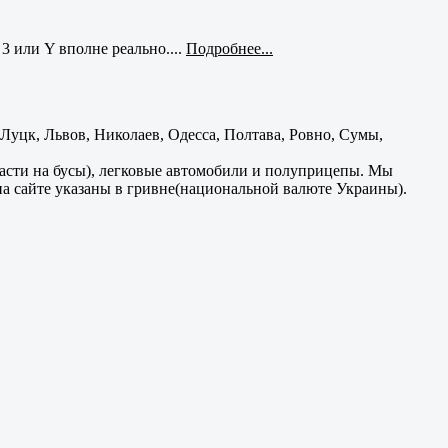
3 или Y вполне реально....
Подробнее...
уцк, Львов, Николаев, Одесса, Полтава, Ровно, Сумы,
части на бусы), легковые автомобили и полуприцепы. Мы
на сайте указаны в гривне(национальной валюте Украины).