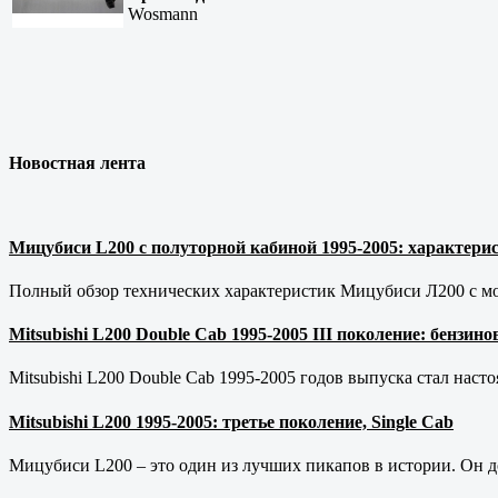
Wosmann
Новостная лента
Мицубиси L200 с полуторной кабиной 1995-2005: характерис
Полный обзор технических характеристик Мицубиси Л200 с мот
Mitsubishi L200 Double Cab 1995-2005 III поколение: бензи
Mitsubishi L200 Double Cab 1995-2005 годов выпуска стал наст
Mitsubishi L200 1995-2005: третье поколение, Single Cab
Мицубиси L200 – это один из лучших пикапов в истории. Он д