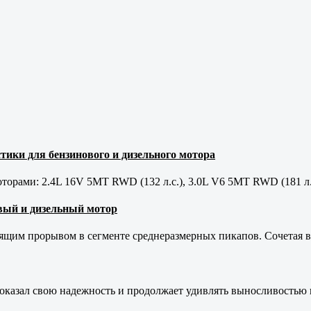
тики для бензинового и дизельного мотора
орами: 2.4L 16V 5MT RWD (132 л.с.), 3.0L V6 5MT RWD (181 л.
новый и дизельный мотор
оящим прорывом в сегменте среднеразмерных пикапов. Сочетая в 
оказал свою надежность и продолжает удивлять выносливостью 