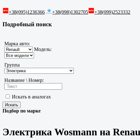
+38(095)1236366
+38(098)1302705
+38(099)2523332
Подробный поиск
Марка авто:
Модель:
Группа
Название \ Номер:
Искать в аналогах
Подбор по марке
Электрика Wosmann на Renau