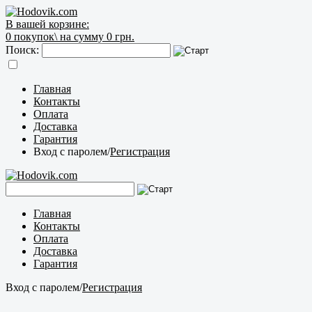
В вашей корзине:
0
покупок\
на сумму 0 грн.
Поиск:
Главная
Контакты
Оплата
Доставка
Гарантия
Вход с паролем
/
Регистрация
Главная
Контакты
Оплата
Доставка
Гарантия
Вход с паролем
/
Регистрация