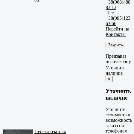
+38(068)488
83 13
Тел:
+38(095)123
63 66
Перейти на
Контакты
Закрыть
Предзаказ
по телефону
Уточнить
наличие
×
Уточнить
наличие
Уточните
стоимость и
возможность
заказа по
телефонам:
Переключатель