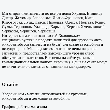
Мы отправляем запчасти во все регионы Украны: Винница,
Днепр, Житомир, Запорожье, Ивано-Франковск, Киев,
Кировоград, Луцк, Львов, Николаев, Одесса, Полтава, Ровно,
Сумы, Тернополь, Ужгород, Харьков, Херсон, Хмельницкий,
Черкассы, Чернигов, Черновцы.
Интернет магазин автозапчастей Ходовик.ком
специализируется на продаже запчастей для грузовых авто,
микроавтобусов (запчасти на бусы), легковые автомобили и
полуприцепы. Мы предлагаем отличные цены на рынке
запчастей и предоставляем высочайшего уровня класс
обслуживания клиентов. Все цены на сайте указаны в
гривне(национальной валюте Украины). Цены на сайте могут
не значительно отличатся от заявленых менеджером.
О сайте
Ходовик.ком - магазин автозапчастей на грузовые,
микроавтобусы и легковые автомобили.
График работы магазина