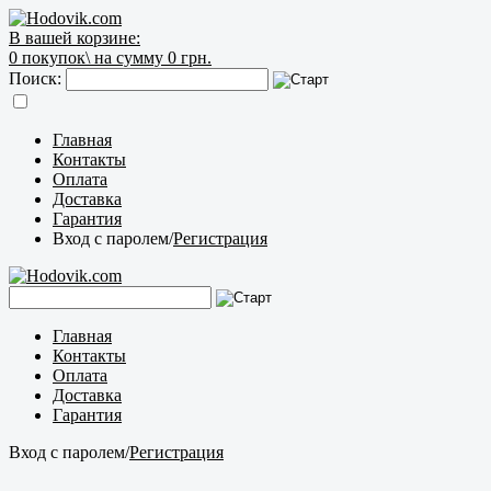
В вашей корзине:
0
покупок\
на сумму 0 грн.
Поиск:
Главная
Контакты
Оплата
Доставка
Гарантия
Вход с паролем
/
Регистрация
Главная
Контакты
Оплата
Доставка
Гарантия
Вход с паролем
/
Регистрация