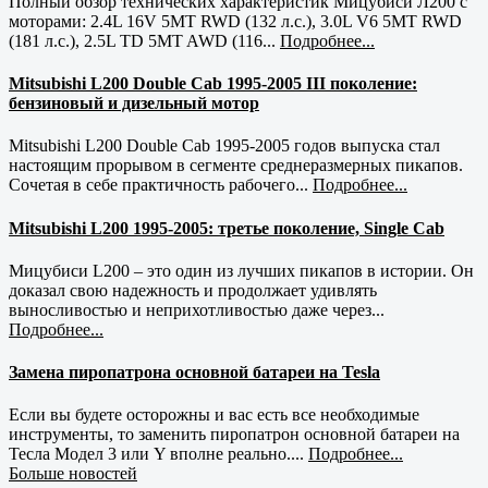
Полный обзор технических характеристик Мицубиси Л200 с
моторами: 2.4L 16V 5MT RWD (132 л.с.), 3.0L V6 5MT RWD
(181 л.с.), 2.5L TD 5MT AWD (116...
Подробнее...
Mitsubishi L200 Double Cab 1995-2005 III поколение:
бензиновый и дизельный мотор
Mitsubishi L200 Double Cab 1995-2005 годов выпуска стал
настоящим прорывом в сегменте среднеразмерных пикапов.
Сочетая в себе практичность рабочего...
Подробнее...
Mitsubishi L200 1995-2005: третье поколение, Single Cab
Мицубиси L200 – это один из лучших пикапов в истории. Он
доказал свою надежность и продолжает удивлять
выносливостью и неприхотливостью даже через...
Подробнее...
Замена пиропатрона основной батареи на Tesla
Если вы будете осторожны и вас есть все необходимые
инструменты, то заменить пиропатрон основной батареи на
Тесла Модел 3 или Y вполне реально....
Подробнее...
Больше новостей