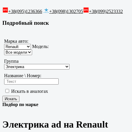
+38(095)1236366
+38(098)1302705
+38(099)2523332
Подробный поиск
Марка авто:
Модель:
Группа
Название \ Номер:
Искать в аналогах
Подбор по марке
Электрика ad на Renault