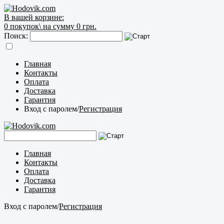
В вашей корзине:
0
покупок\
на сумму 0 грн.
Поиск:
Главная
Контакты
Оплата
Доставка
Гарантия
Вход с паролем
/
Регистрация
Главная
Контакты
Оплата
Доставка
Гарантия
Вход с паролем
/
Регистрация