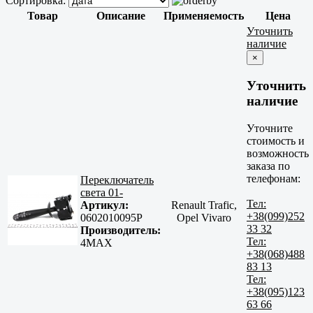
Сортировка:
Товар
Описание
Применяемость
Цена
Уточнить
наличие
×
Уточнить
наличие
Уточните
стоимость и
возможность
заказа по
телефонам:
Переключатель
света 01-
Тел:
Артикул:
Renault Trafic,
+38(099)252
0602010095P
Opel Vivaro
33 32
Производитель:
Тел:
4MAX
+38(068)488
83 13
Тел:
+38(095)123
63 66