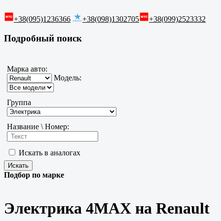
+38(095)1236366
+38(098)1302705
+38(099)2523332
Подробный поиск
Марка авто:
Модель:
Группа
Название \ Номер:
Искать в аналогах
Подбор по марке
Электрика 4MAX на Renault