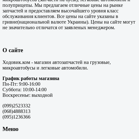
полуприцепы. Мы предлагаем отличные цены на рынке
запчастей и предоставляем высочайшего уровня класс
обслуживания клиентов. Все цены на сайте указаны в
гривне(национальной валюте Украины). Цены на сайте могут
не значительно отличатся от заявленых менеджером.
О сайте
Ходовик.ком - магазин автозапчастей на грузовые,
микроавтобусы и легковые автомобили.
График работы магазина
Пн-Пт: 9:00-16:00
Суббота: 10:00-14:00
Воскресенье: выходной
(099)2523332
(068)4888313
(095)1236366
Меню