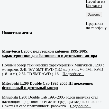
Перейти на
Контакты
Закрыть
Предзаказ
по телефону
Новостная лента
Мицубиси L200 с полуторной кабиной 1995-2005:
характеристики для бензинового и дизельного мотора
Полный обзор технических характеристик Мицубиси Л200 с
моторами: 2.4L 16V 5MT RWD (132 л.с.), 3.0L V6 5MT RWD
(181 л.с.), 2.5L TD 5MT AWD (116...
Подробнее...
Mitsubishi L200 Double Cab 1995-2005 III поколение:
бензиновый и дизельный мотор
Mitsubishi L200 Double Cab 1995-2005 годов выпуска стал
настоящим прорывом в сегменте среднеразмерных пикапов.
Сочетая в себе практичность рабочего...
Подробнее...