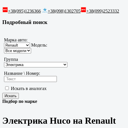
+38(095)1236366
+38(098)1302705
+38(099)2523332
Подробный поиск
Марка авто:
Модель:
Группа
Название \ Номер:
Искать в аналогах
Подбор по марке
Электрика Huco на Renault