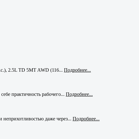
с.), 2.5L TD 5MT AWD (116...
Подробнее...
себе практичность рабочего...
Подробнее...
и неприхотливостью даже через...
Подробнее...