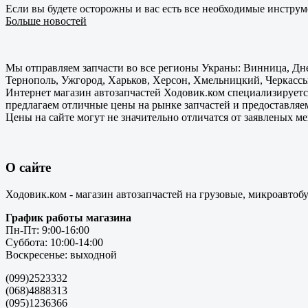
Если вы будете осторожны и вас есть все необходимые инструм
Больше новостей
Мы отправляем запчасти во все регионы Украны: Винница, Дне
Тернополь, Ужгород, Харьков, Херсон, Хмельницкий, Черкассы
Интернет магазин автозапчастей Ходовик.ком специализируется
предлагаем отличные цены на рынке запчастей и предоставляе
Цены на сайте могут не значительно отличатся от заявленых м
О сайте
Ходовик.ком - магазин автозапчастей на грузовые, микроавтоб
График работы магазина
Пн-Пт: 9:00-16:00
Суббота: 10:00-14:00
Воскресенье: выходной
(099)2523332
(068)4888313
(095)1236366