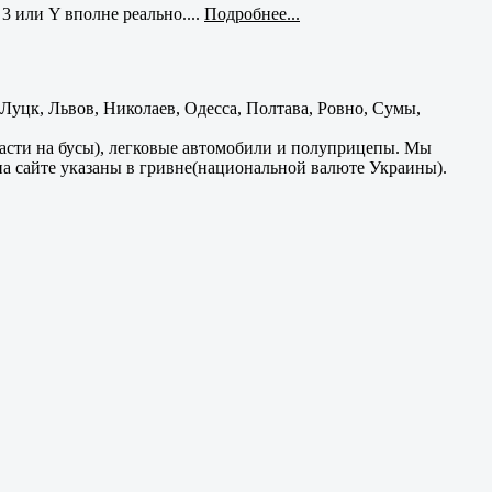
3 или Y вполне реально....
Подробнее...
уцк, Львов, Николаев, Одесса, Полтава, Ровно, Сумы,
части на бусы), легковые автомобили и полуприцепы. Мы
на сайте указаны в гривне(национальной валюте Украины).