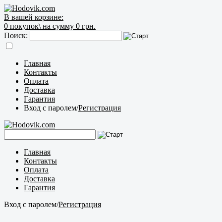
В вашей корзине:
0
покупок\
на сумму 0 грн.
Поиск:
Главная
Контакты
Оплата
Доставка
Гарантия
Вход с паролем
/
Регистрация
Главная
Контакты
Оплата
Доставка
Гарантия
Вход с паролем
/
Регистрация