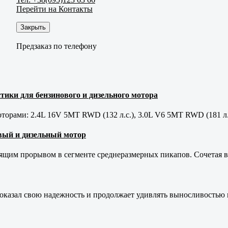
Перейти на Контакты
Закрыть
Предзаказ по телефону
тики для бензинового и дизельного мотора
орами: 2.4L 16V 5MT RWD (132 л.с.), 3.0L V6 5MT RWD (181 л.
новый и дизельный мотор
оящим прорывом в сегменте среднеразмерных пикапов. Сочетая в 
оказал свою надежность и продолжает удивлять выносливостью 