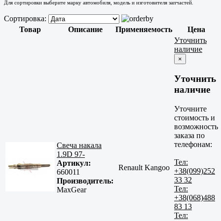
Для сортировки выберите марку автомобиля, модель и изготовителя запчастей.
Сортировка:
Товар
Описание
Применяемость
Цена
Уточнить
наличие
×
Уточнить
наличие
Уточните
стоимость и
возможность
заказа по
телефонам:
Свеча накала
1.9D 97-
Тел:
Артикул:
Renault Kangoo
+38(099)252
660011
33 32
Производитель:
Тел:
MaxGear
+38(068)488
83 13
Тел: