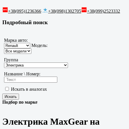
+38(095)1236366
+38(098)1302705
+38(099)2523332
Подробный поиск
Марка авто:
Модель:
Группа
Название \ Номер:
Искать в аналогах
Подбор по марке
Электрика MaxGear на