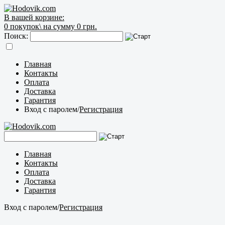
В вашей корзине:
0
покупок\
на сумму 0 грн.
Поиск:
Главная
Контакты
Оплата
Доставка
Гарантия
Вход с паролем
/
Регистрация
Главная
Контакты
Оплата
Доставка
Гарантия
Вход с паролем
/
Регистрация