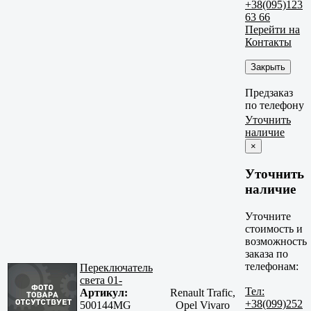
+38(095)123
63 66
Перейти на
Контакты
Закрыть
Предзаказ
по телефону
Уточнить
наличие
×
Уточнить
наличие
Уточните
стоимость и
возможность
заказа по
телефонам:
Переключатель
света 01-
Тел:
Артикул:
Renault Trafic,
+38(099)252
500144MG
Opel Vivaro