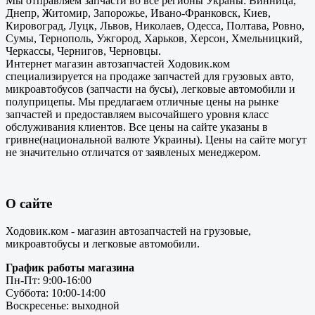
Мы отправляем запчасти во все регионы Украны: Винница,
Днепр, Житомир, Запорожье, Ивано-Франковск, Киев,
Кировоград, Луцк, Львов, Николаев, Одесса, Полтава, Ровно,
Сумы, Тернополь, Ужгород, Харьков, Херсон, Хмельницкий,
Черкассы, Чернигов, Черновцы.
Интернет магазин автозапчастей Ходовик.ком
специализируется на продаже запчастей для грузовых авто,
микроавтобусов (запчасти на бусы), легковые автомобили и
полуприцепы. Мы предлагаем отличные цены на рынке
запчастей и предоставляем высочайшего уровня класс
обслуживания клиентов. Все цены на сайте указаны в
гривне(национальной валюте Украины). Цены на сайте могут
не значительно отличатся от заявленых менеджером.
О сайте
Ходовик.ком - магазин автозапчастей на грузовые,
микроавтобусы и легковые автомобили.
График работы магазина
Пн-Пт: 9:00-16:00
Суббота: 10:00-14:00
Воскресенье: выходной