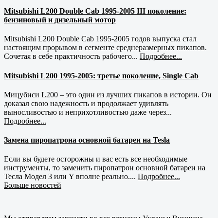
Mitsubishi L200 Double Cab 1995-2005 III поколение:
бензиновый и дизельный мотор
Mitsubishi L200 Double Cab 1995-2005 годов выпуска стал
настоящим прорывом в сегменте среднеразмерных пикапов.
Сочетая в себе практичность рабочего...
Подробнее...
Mitsubishi L200 1995-2005: третье поколение, Single Cab
Мицубиси L200 – это один из лучших пикапов в истории. Он
доказал свою надежность и продолжает удивлять
выносливостью и неприхотливостью даже через...
Подробнее...
Замена пиропатрона основной батареи на Tesla
Если вы будете осторожны и вас есть все необходимые
инструменты, то заменить пиропатрон основной батареи на
Тесла Модел 3 или Y вполне реально....
Подробнее...
Больше новостей