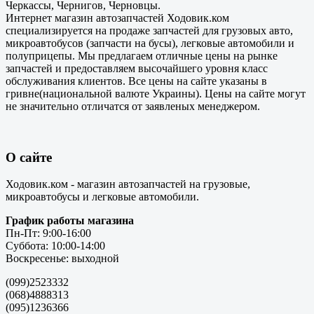
Черкассы, Чернигов, Черновцы.
Интернет магазин автозапчастей Ходовик.ком
специализируется на продаже запчастей для грузовых авто,
микроавтобусов (запчасти на бусы), легковые автомобили и
полуприцепы. Мы предлагаем отличные цены на рынке
запчастей и предоставляем высочайшего уровня класс
обслуживания клиентов. Все цены на сайте указаны в
гривне(национальной валюте Украины). Цены на сайте могут
не значительно отличатся от заявленых менеджером.
О сайте
Ходовик.ком - магазин автозапчастей на грузовые,
микроавтобусы и легковые автомобили.
График работы магазина
Пн-Пт: 9:00-16:00
Суббота: 10:00-14:00
Воскресенье: выходной
(099)2523332
(068)4888313
(095)1236366