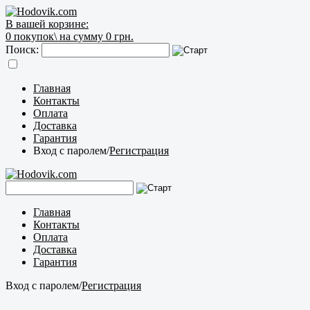
В вашей корзине:
0
покупок\
на сумму 0 грн.
Поиск:
Главная
Контакты
Оплата
Доставка
Гарантия
Вход с паролем
/
Регистрация
Главная
Контакты
Оплата
Доставка
Гарантия
Вход с паролем
/
Регистрация