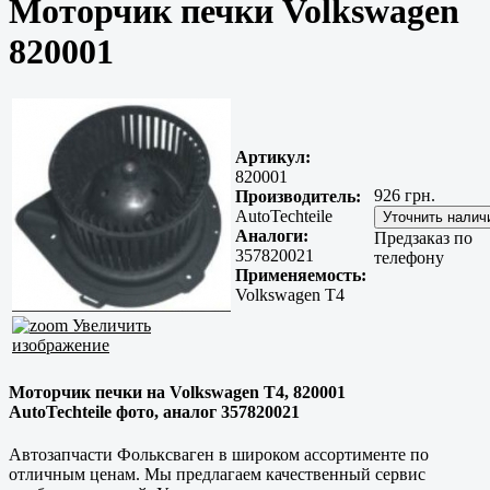
Моторчик печки Volkswagen
820001
Артикул:
820001
926 грн.
Производитель:
AutoTechteile
Аналоги:
Предзаказ по
357820021
телефону
Применяемость:
Volkswagen T4
Увеличить
изображение
Моторчик печки на Volkswagen T4, 820001
AutoTechteile фото, аналог 357820021
Автозапчасти Фольксваген в широком ассортименте по
отличным ценам. Мы предлагаем качественный сервис