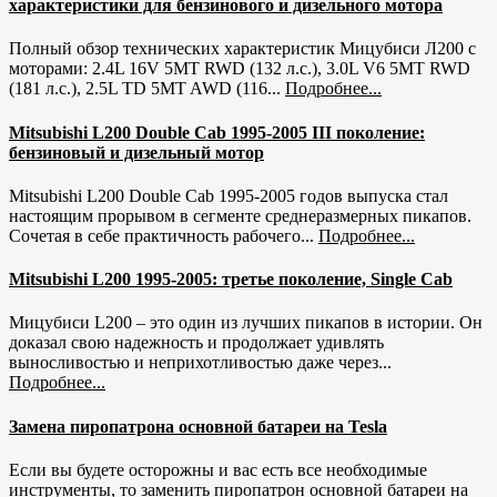
характеристики для бензинового и дизельного мотора
Полный обзор технических характеристик Мицубиси Л200 с
моторами: 2.4L 16V 5MT RWD (132 л.с.), 3.0L V6 5MT RWD
(181 л.с.), 2.5L TD 5MT AWD (116...
Подробнее...
Mitsubishi L200 Double Cab 1995-2005 III поколение:
бензиновый и дизельный мотор
Mitsubishi L200 Double Cab 1995-2005 годов выпуска стал
настоящим прорывом в сегменте среднеразмерных пикапов.
Сочетая в себе практичность рабочего...
Подробнее...
Mitsubishi L200 1995-2005: третье поколение, Single Cab
Мицубиси L200 – это один из лучших пикапов в истории. Он
доказал свою надежность и продолжает удивлять
выносливостью и неприхотливостью даже через...
Подробнее...
Замена пиропатрона основной батареи на Tesla
Если вы будете осторожны и вас есть все необходимые
инструменты, то заменить пиропатрон основной батареи на