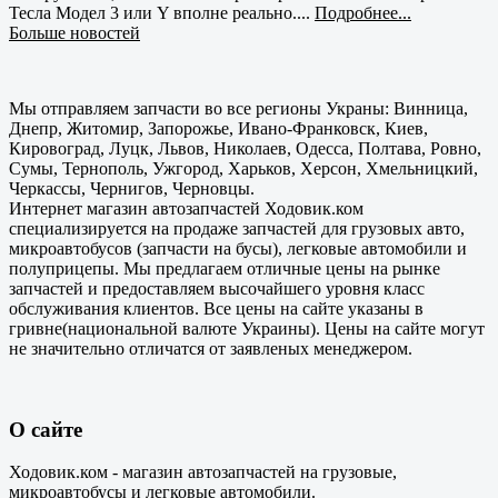
Тесла Модел 3 или Y вполне реально....
Подробнее...
Больше новостей
Мы отправляем запчасти во все регионы Украны: Винница,
Днепр, Житомир, Запорожье, Ивано-Франковск, Киев,
Кировоград, Луцк, Львов, Николаев, Одесса, Полтава, Ровно,
Сумы, Тернополь, Ужгород, Харьков, Херсон, Хмельницкий,
Черкассы, Чернигов, Черновцы.
Интернет магазин автозапчастей Ходовик.ком
специализируется на продаже запчастей для грузовых авто,
микроавтобусов (запчасти на бусы), легковые автомобили и
полуприцепы. Мы предлагаем отличные цены на рынке
запчастей и предоставляем высочайшего уровня класс
обслуживания клиентов. Все цены на сайте указаны в
гривне(национальной валюте Украины). Цены на сайте могут
не значительно отличатся от заявленых менеджером.
О сайте
Ходовик.ком - магазин автозапчастей на грузовые,
микроавтобусы и легковые автомобили.