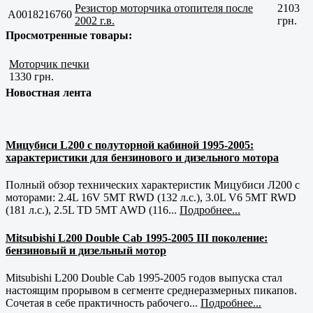
Резистор моторчика отопителя после
2103
A0018216760
2002 г.в.
грн.
Просмотренные товары:
Моторчик печки
1330 грн.
Новостная лента
Мицубиси L200 с полуторной кабиной 1995-2005:
характеристики для бензинового и дизельного мотора
Полный обзор технических характеристик Мицубиси Л200 с
моторами: 2.4L 16V 5MT RWD (132 л.с.), 3.0L V6 5MT RWD
(181 л.с.), 2.5L TD 5MT AWD (116...
Подробнее...
Mitsubishi L200 Double Cab 1995-2005 III поколение:
бензиновый и дизельный мотор
Mitsubishi L200 Double Cab 1995-2005 годов выпуска стал
настоящим прорывом в сегменте среднеразмерных пикапов.
Сочетая в себе практичность рабочего...
Подробнее...