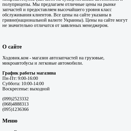
полуприцепы. Мы предлагаем отличные цены на рынке
запчастей и предоставляем высочайшего уровня класс
обслуживания клиентов. Все цены на сайте указаны в
гривне(национальной валюте Украины). Цены на сайте могут
не значительно отличатся от заявленых менеджером.
О сайте
Ходовик.ком - магазин автозапчастей на грузовые,
микроавтобусы и легковые автомобили.
График работы магазина
Пн-Пт: 9:00-16:00
Суббота: 10:00-14:00
Воскресенье: выходной
(099)2523332
(068)4888313
(095)1236366
Меню