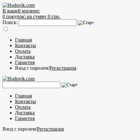
В вашей корзине:
0
покупок\
на сумму 0 грн.
Поиск:
Главная
Контакты
Оплата
Доставка
Гарантия
Вход с паролем
/
Регистрация
Главная
Контакты
Оплата
Доставка
Гарантия
Вход с паролем
/
Регистрация