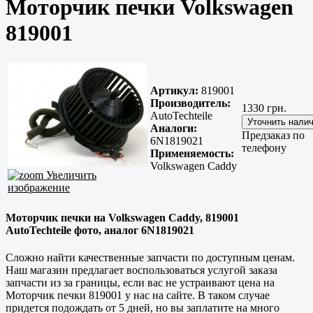
Моторчик печки Volkswagen
819001
Артикул:
819001
Производитель:
1330 грн.
AutoTechteile
Аналоги:
Предзаказ по
6N1819021
телефону
Применяемость:
Volkswagen Caddy
Увеличить
изображение
Моторчик печки на Volkswagen Caddy, 819001
AutoTechteile фото, аналог 6N1819021
Сложно найти
качественные
запчасти по доступным ценам.
Наш магазин предлагает воспользоваться услугой заказа
запчасти из за границы, если вас не устраивают цена на
Моторчик печки 819001 у нас на сайте. В таком случае
придется подождать от 5 дней, но вы заплатите на много