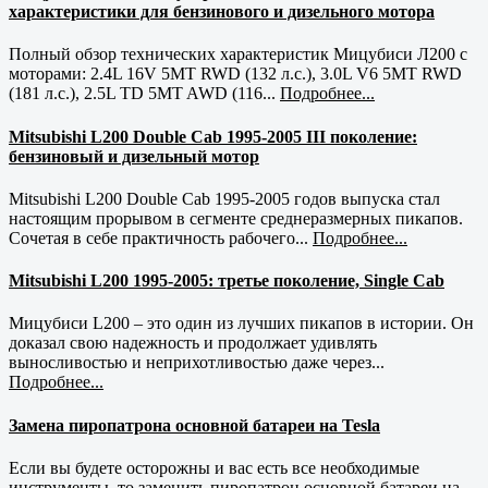
характеристики для бензинового и дизельного мотора
Полный обзор технических характеристик Мицубиси Л200 с
моторами: 2.4L 16V 5MT RWD (132 л.с.), 3.0L V6 5MT RWD
(181 л.с.), 2.5L TD 5MT AWD (116...
Подробнее...
Mitsubishi L200 Double Cab 1995-2005 III поколение:
бензиновый и дизельный мотор
Mitsubishi L200 Double Cab 1995-2005 годов выпуска стал
настоящим прорывом в сегменте среднеразмерных пикапов.
Сочетая в себе практичность рабочего...
Подробнее...
Mitsubishi L200 1995-2005: третье поколение, Single Cab
Мицубиси L200 – это один из лучших пикапов в истории. Он
доказал свою надежность и продолжает удивлять
выносливостью и неприхотливостью даже через...
Подробнее...
Замена пиропатрона основной батареи на Tesla
Если вы будете осторожны и вас есть все необходимые
инструменты, то заменить пиропатрон основной батареи на