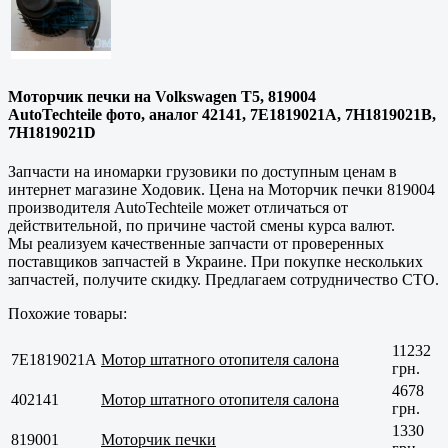
Моторчик печки на Volkswagen T5, 819004
AutoTechteile фото, аналог 42141, 7E1819021A, 7H1819021B,
7H1819021D
Запчасти на иномарки грузовики по доступным ценам в
интернет магазине Ходовик. Цена на Моторчик печки 819004
производителя AutoTechteile может отличаться от
действительной, по причине частой смены курса валют.
Мы реализуем качественные запчасти от проверенных
поставщиков запчастей в Украине. При покупке нескольких
запчастей, получите скидку. Предлагаем сотрудничество СТО.
Похожие товары:
11232
7E1819021A
Мотор штатного отопителя салона
грн.
4678
402141
Мотор штатного отопителя салона
грн.
1330
819001
Моторчик печки