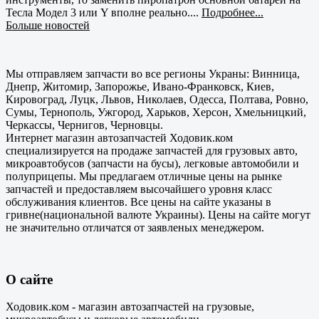
Тесла Модел 3 или Y вполне реально....
Подробнее...
Больше новостей
Мы отправляем запчасти во все регионы Украны: Винница,
Днепр, Житомир, Запорожье, Ивано-Франковск, Киев,
Кировоград, Луцк, Львов, Николаев, Одесса, Полтава, Ровно,
Сумы, Тернополь, Ужгород, Харьков, Херсон, Хмельницкий,
Черкассы, Чернигов, Черновцы.
Интернет магазин автозапчастей Ходовик.ком
специализируется на продаже запчастей для грузовых авто,
микроавтобусов (запчасти на бусы), легковые автомобили и
полуприцепы. Мы предлагаем отличные цены на рынке
запчастей и предоставляем высочайшего уровня класс
обслуживания клиентов. Все цены на сайте указаны в
гривне(национальной валюте Украины). Цены на сайте могут
не значительно отличатся от заявленых менеджером.
О сайте
Ходовик.ком - магазин автозапчастей на грузовые,