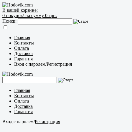
В вашей корзине:
0
покупок\
на сумму 0 грн.
Поиск:
Главная
Контакты
Оплата
Доставка
Гарантия
Вход с паролем
/
Регистрация
Главная
Контакты
Оплата
Доставка
Гарантия
Вход с паролем
/
Регистрация