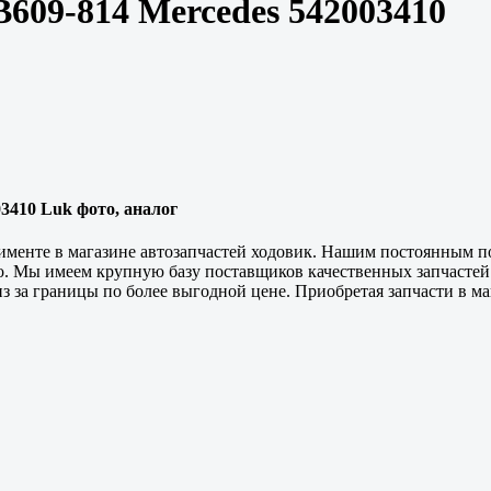
609-814 Mercedes 542003410
3410 Luk фото, аналог
именте в магазине автозапчастей ходовик. Нашим постоянным п
во. Мы имеем крупную базу поставщиков
качественных
запчастей
з за границы по более выгодной цене. Приобретая запчасти в ма