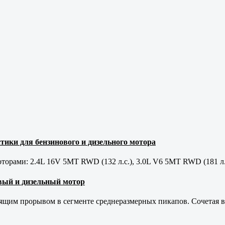
тики для бензинового и дизельного мотора
орами: 2.4L 16V 5MT RWD (132 л.с.), 3.0L V6 5MT RWD (181 л.
новый и дизельный мотор
оящим прорывом в сегменте среднеразмерных пикапов. Сочетая в 