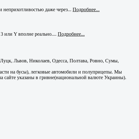
и неприхотливостью даже через...
Подробнее...
3 или Y вполне реально....
Подробнее...
уцк, Львов, Николаев, Одесса, Полтава, Ровно, Сумы,
части на бусы), легковые автомобили и полуприцепы. Мы
на сайте указаны в гривне(национальной валюте Украины).