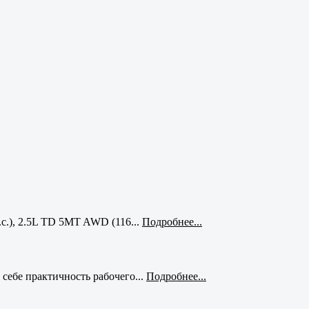
с.), 2.5L TD 5MT AWD (116...
Подробнее...
себе практичность рабочего...
Подробнее...