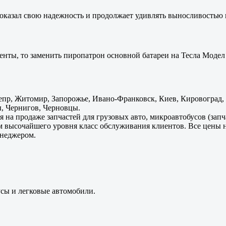
оказал свою надежность и продолжает удивлять выносливостью 
енты, то заменить пиропатрон основной батареи на Тесла Модел 
пр, Житомир, Запорожье, Ивано-Франковск, Киев, Кировоград, Л
, Чернигов, Черновцы.
 на продаже запчастей для грузовых авто, микроавтобусов (зап
м высочайшего уровня класс обслуживания клиентов. Все цены 
енеджером.
усы и легковые автомобили.