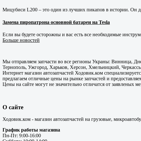
Мицубиси L200 – это один из лучших пикапов в истории. Он д
Замена пиропатрона основной батареи на Tesla
Если вы будете осторожны и вас есть все необходимые инструм
Больше новостей
Мы отправляем запчасти во все регионы Украны: Винница, Дне
Тернополь, Ужгород, Харьков, Херсон, Хмельницкий, Черкассы
Интернет магазин автозапчастей Ходовик.ком специализируется
предлагаем отличные цены на рынке запчастей и предоставляе
Цены на сайте могут не значительно отличатся от заявленых м
О сайте
Ходовик.ком - магазин автозапчастей на грузовые, микроавтоб
График работы магазина
Пн-Пт: 9:00-16:00