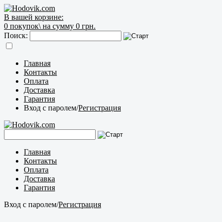
В вашей корзине:
0
покупок\
на сумму 0 грн.
Поиск:
Главная
Контакты
Оплата
Доставка
Гарантия
Вход с паролем
/
Регистрация
Главная
Контакты
Оплата
Доставка
Гарантия
Вход с паролем
/
Регистрация