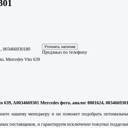
301
, 003466930180
Предзаказ по телефону
no, Mercedes Vito 639
to 639, A0034669301 Mercedes фото, аналог 8001624, 003466930
ните нашему менеджеру и он поможет подобрать оптимальный 
ных поставщиков, и гарантируем исключение покупки поддельн