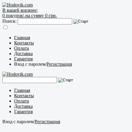
В вашей корзине:
0
покупок\
на сумму 0 грн.
Поиск:
Главная
Контакты
Оплата
Доставка
Гарантия
Вход с паролем
/
Регистрация
Главная
Контакты
Оплата
Доставка
Гарантия
Вход с паролем
/
Регистрация