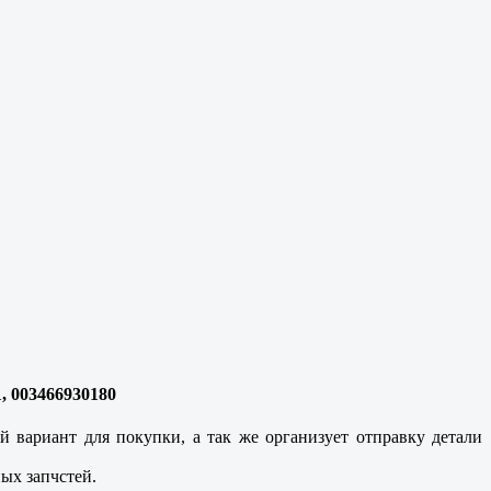
1, 003466930180
вариант для покупки, а так же организует отправку детали
ых запчстей.