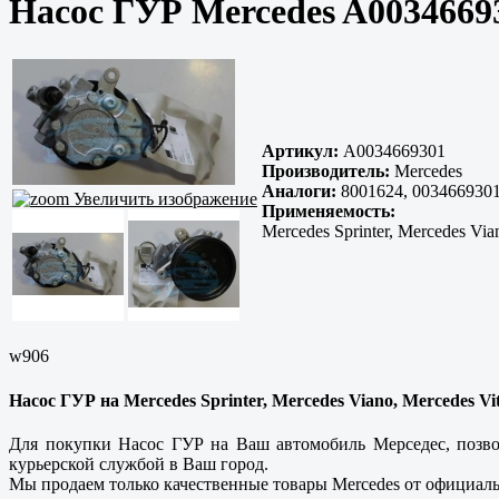
Насос ГУР Mercedes A0034669
Артикул:
A0034669301
Производитель:
Mercedes
Аналоги:
8001624, 0034669301
Увеличить изображение
Применяемость:
Mercedes Sprinter, Mercedes Via
w906
Насос ГУР на Mercedes Sprinter, Mercedes Viano, Mercedes Vi
Для покупки Насос ГУР на Ваш автомобиль Мерседес, позво
курьерской службой в Ваш город.
Мы продаем только
качественные
товары Mercedes от официаль