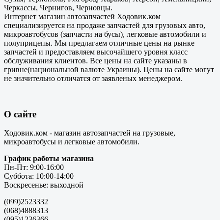
Черкассы, Чернигов, Черновцы.
Интернет магазин автозапчастей Ходовик.ком
специализируется на продаже запчастей для грузовых авто,
микроавтобусов (запчасти на бусы), легковые автомобили и
полуприцепы. Мы предлагаем отличные цены на рынке
запчастей и предоставляем высочайшего уровня класс
обслуживания клиентов. Все цены на сайте указаны в
гривне(национальной валюте Украины). Цены на сайте могут
не значительно отличатся от заявленых менеджером.
О сайте
Ходовик.ком - магазин автозапчастей на грузовые,
микроавтобусы и легковые автомобили.
График работы магазина
Пн-Пт: 9:00-16:00
Суббота: 10:00-14:00
Воскресенье: выходной
(099)2523332
(068)4888313
(095)1236366