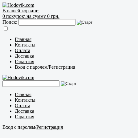
В вашей корзине:
0
покупок\
на сумму 0 грн.
Поиск:
Главная
Контакты
Оплата
Доставка
Гарантия
Вход с паролем
/
Регистрация
Главная
Контакты
Оплата
Доставка
Гарантия
Вход с паролем
/
Регистрация