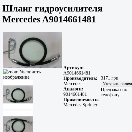
Шланг гидроусилителя
Mercedes A9014661481
Артикул:
Увеличить
A9014661481
изображение
3171 грн.
Производитель:
Mercedes
Аналоги:
Предзаказ по
9014661481
телефону
Применяемость:
Mercedes Sprinter