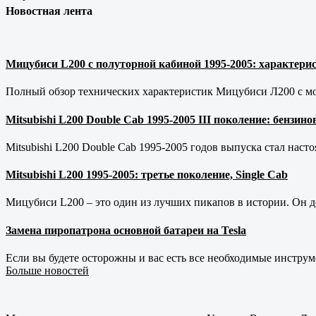
Новостная лента
Мицубиси L200 с полуторной кабиной 1995-2005: характерис
Полный обзор технических характеристик Мицубиси Л200 с мот
Mitsubishi L200 Double Cab 1995-2005 III поколение: бензи
Mitsubishi L200 Double Cab 1995-2005 годов выпуска стал наст
Mitsubishi L200 1995-2005: третье поколение, Single Cab
Мицубиси L200 – это один из лучших пикапов в истории. Он д
Замена пиропатрона основной батареи на Tesla
Если вы будете осторожны и вас есть все необходимые инструм
Больше новостей