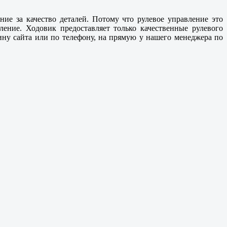
ние за качество деталей. Потому что рулевое управление это
ление. Ходовик предоставляет только
качественные
рулевого
ину сайта или по телефону, на прямую у нашего менеджера по