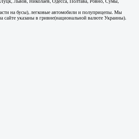
уцк, Львов, Николаев, Одесса, Полтава, Ровно, Сумы,
части на бусы), легковые автомобили и полуприцепы. Мы
на сайте указаны в гривне(национальной валюте Украины).