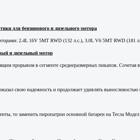
тики для бензинового и дизельного мотора
орами: 2.4L 16V 5MT RWD (132 л.с.), 3.0L V6 5MT RWD (181 л.
новый и дизельный мотор
оящим прорывом в сегменте среднеразмерных пикапов. Сочетая в 
оказал свою надежность и продолжает удивлять выносливостью 
енты, то заменить пиропатрон основной батареи на Тесла Модел 