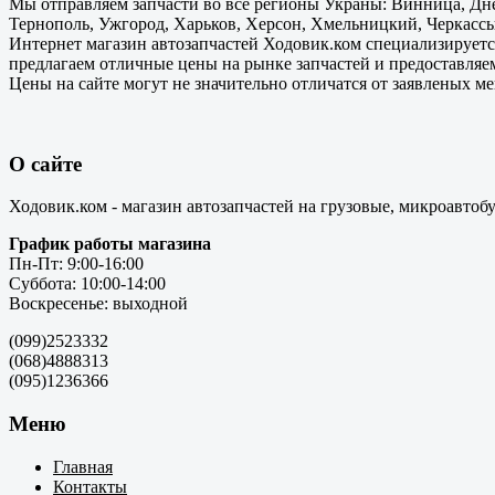
Мы отправляем запчасти во все регионы Украны: Винница, Дне
Тернополь, Ужгород, Харьков, Херсон, Хмельницкий, Черкассы
Интернет магазин автозапчастей Ходовик.ком специализируется
предлагаем отличные цены на рынке запчастей и предоставляе
Цены на сайте могут не значительно отличатся от заявленых м
О сайте
Ходовик.ком - магазин автозапчастей на грузовые, микроавтоб
График работы магазина
Пн-Пт: 9:00-16:00
Суббота: 10:00-14:00
Воскресенье: выходной
(099)2523332
(068)4888313
(095)1236366
Меню
Главная
Контакты