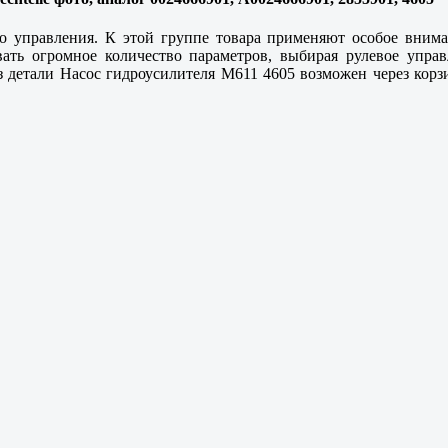
го управления. К этой группе товара применяют особое внима
ать огромное количество параметров, выбирая рулевое управ
 детали Насос гидроусилителя M611 4605 возможен через корз