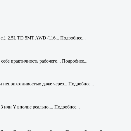
с.), 2.5L TD 5MT AWD (116...
Подробнее...
себе практичность рабочего...
Подробнее...
и неприхотливостью даже через...
Подробнее...
3 или Y вполне реально....
Подробнее...