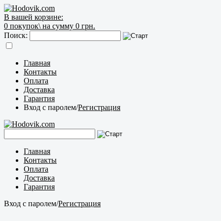
В вашей корзине:
0
покупок\
на сумму 0 грн.
Поиск:
Главная
Контакты
Оплата
Доставка
Гарантия
Вход с паролем
/
Регистрация
Главная
Контакты
Оплата
Доставка
Гарантия
Вход с паролем
/
Регистрация