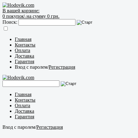
В вашей корзине:
0
покупок\
на сумму 0 грн.
Поиск:
Главная
Контакты
Оплата
Доставка
Гарантия
Вход с паролем
/
Регистрация
Главная
Контакты
Оплата
Доставка
Гарантия
Вход с паролем
/
Регистрация