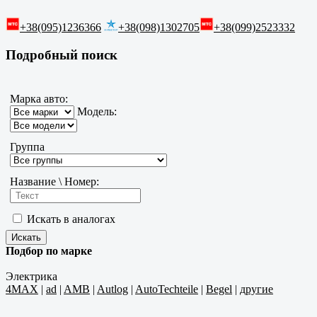
+38(095)1236366
+38(098)1302705
+38(099)2523332
Подробный поиск
Марка авто:
Модель:
Группа
Название \ Номер:
Искать в аналогах
Подбор по марке
Электрика
4MAX
|
ad
|
AMB
|
Autlog
|
AutoTechteile
|
Begel
|
другие