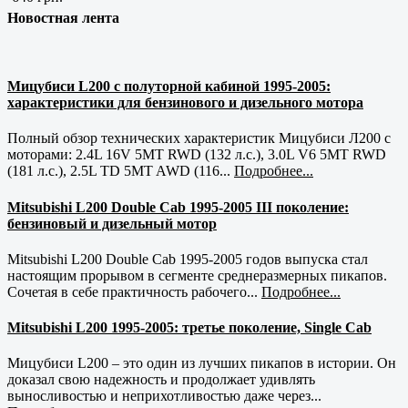
Новостная лента
Мицубиси L200 с полуторной кабиной 1995-2005:
характеристики для бензинового и дизельного мотора
Полный обзор технических характеристик Мицубиси Л200 с
моторами: 2.4L 16V 5MT RWD (132 л.с.), 3.0L V6 5MT RWD
(181 л.с.), 2.5L TD 5MT AWD (116...
Подробнее...
Mitsubishi L200 Double Cab 1995-2005 III поколение:
бензиновый и дизельный мотор
Mitsubishi L200 Double Cab 1995-2005 годов выпуска стал
настоящим прорывом в сегменте среднеразмерных пикапов.
Сочетая в себе практичность рабочего...
Подробнее...
Mitsubishi L200 1995-2005: третье поколение, Single Cab
Мицубиси L200 – это один из лучших пикапов в истории. Он
доказал свою надежность и продолжает удивлять
выносливостью и неприхотливостью даже через...