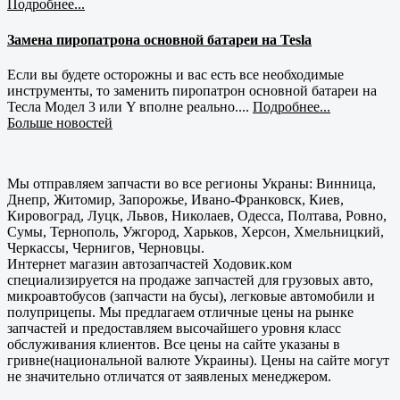
Подробнее...
Замена пиропатрона основной батареи на Tesla
Если вы будете осторожны и вас есть все необходимые
инструменты, то заменить пиропатрон основной батареи на
Тесла Модел 3 или Y вполне реально....
Подробнее...
Больше новостей
Мы отправляем запчасти во все регионы Украны: Винница,
Днепр, Житомир, Запорожье, Ивано-Франковск, Киев,
Кировоград, Луцк, Львов, Николаев, Одесса, Полтава, Ровно,
Сумы, Тернополь, Ужгород, Харьков, Херсон, Хмельницкий,
Черкассы, Чернигов, Черновцы.
Интернет магазин автозапчастей Ходовик.ком
специализируется на продаже запчастей для грузовых авто,
микроавтобусов (запчасти на бусы), легковые автомобили и
полуприцепы. Мы предлагаем отличные цены на рынке
запчастей и предоставляем высочайшего уровня класс
обслуживания клиентов. Все цены на сайте указаны в
гривне(национальной валюте Украины). Цены на сайте могут
не значительно отличатся от заявленых менеджером.