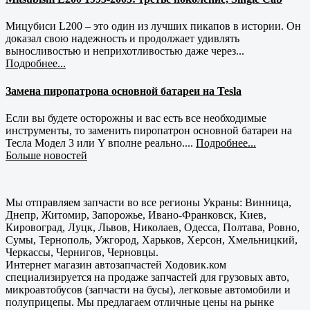
Мицубиси L200 – это один из лучших пикапов в истории. Он
доказал свою надежность и продолжает удивлять
выносливостью и неприхотливостью даже через...
Подробнее...
Замена пиропатрона основной батареи на Tesla
Если вы будете осторожны и вас есть все необходимые
инструменты, то заменить пиропатрон основной батареи на
Тесла Модел 3 или Y вполне реально....
Подробнее...
Больше новостей
Мы отправляем запчасти во все регионы Украны: Винница,
Днепр, Житомир, Запорожье, Ивано-Франковск, Киев,
Кировоград, Луцк, Львов, Николаев, Одесса, Полтава, Ровно,
Сумы, Тернополь, Ужгород, Харьков, Херсон, Хмельницкий,
Черкассы, Чернигов, Черновцы.
Интернет магазин автозапчастей Ходовик.ком
специализируется на продаже запчастей для грузовых авто,
микроавтобусов (запчасти на бусы), легковые автомобили и
полуприцепы. Мы предлагаем отличные цены на рынке