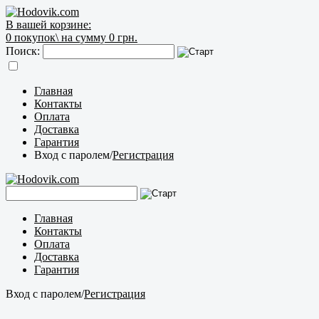
В вашей корзине:
0
покупок\
на сумму 0 грн.
Поиск:
Главная
Контакты
Оплата
Доставка
Гарантия
Вход с паролем
/
Регистрация
Главная
Контакты
Оплата
Доставка
Гарантия
Вход с паролем
/
Регистрация