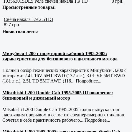
103563015DE5
Реле свечей накала 1,9 TD
0 грн.
Просмотренные товары:
Свеча накала 1.9-2.5TDI
827 грн.
Новостная лента
Мицубиси L200 с полуторной кабиной 1995-2005:
характеристики для бензинового и дизельного мотора
Полный обзор технических характеристик Мицубиси Л200 с
моторами: 2.4L 16V 5MT RWD (132 л.с.), 3.0L V6 5MT RWD
(181 л.с.), 2.5L TD 5MT AWD (116...
Подробнее...
Mitsubishi L200 Double Cab 1995-2005 III поколение:
бензиновый и дизельный мотор
Mitsubishi L200 Double Cab 1995-2005 годов выпуска стал
настоящим прорывом в сегменте среднеразмерных пикапов.
Сочетая в себе практичность рабочего...
Подробнее...
Mitsubishi L200 1995-2005: третье поколение, Single Cab