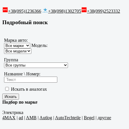
+38(095)1236366
+38(098)1302705
+38(099)2523332
Подробный поиск
Марка авто:
Модель:
Группа
Название \ Номер:
Искать в аналогах
Подбор по марке
Электрика
4MAX
|
ad
|
AMB
|
Autlog
|
AutoTechteile
|
Begel
|
другие