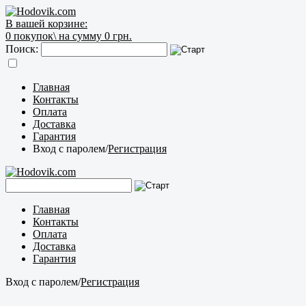
В вашей корзине:
0
покупок\
на сумму 0 грн.
Поиск:
Главная
Контакты
Оплата
Доставка
Гарантия
Вход с паролем
/
Регистрация
Главная
Контакты
Оплата
Доставка
Гарантия
Вход с паролем
/
Регистрация