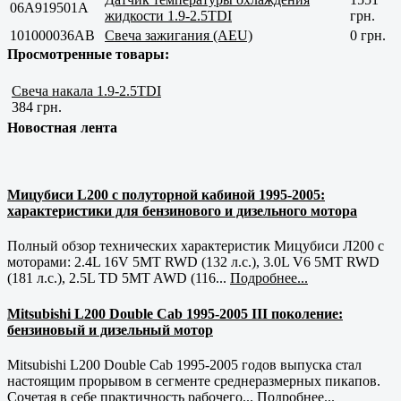
06A919501A
жидкости 1.9-2.5TDI
грн.
101000036AB
Свеча зажигания (AEU)
0 грн.
Просмотренные товары:
Свеча накала 1.9-2.5TDI
384 грн.
Новостная лента
Мицубиси L200 с полуторной кабиной 1995-2005:
характеристики для бензинового и дизельного мотора
Полный обзор технических характеристик Мицубиси Л200 с
моторами: 2.4L 16V 5MT RWD (132 л.с.), 3.0L V6 5MT RWD
(181 л.с.), 2.5L TD 5MT AWD (116...
Подробнее...
Mitsubishi L200 Double Cab 1995-2005 III поколение:
бензиновый и дизельный мотор
Mitsubishi L200 Double Cab 1995-2005 годов выпуска стал
настоящим прорывом в сегменте среднеразмерных пикапов.
Сочетая в себе практичность рабочего...
Подробнее...