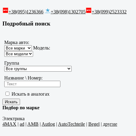
+38(095)1236366
+38(098)1302705
+38(099)2523332
Подробный поиск
Марка авто:
Модель:
Группа
Название \ Номер:
Искать в аналогах
Подбор по марке
Электрика
4MAX
|
ad
|
AMB
|
Autlog
|
AutoTechteile
|
Begel
|
другие