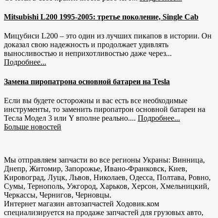
Mitsubishi L200 1995-2005: третье поколение, Single Cab
Мицубиси L200 – это один из лучших пикапов в истории. Он
доказал свою надежность и продолжает удивлять
выносливостью и неприхотливостью даже через...
Подробнее...
Замена пиропатрона основной батареи на Tesla
Если вы будете осторожны и вас есть все необходимые
инструменты, то заменить пиропатрон основной батареи на
Тесла Модел 3 или Y вполне реально....
Подробнее...
Больше новостей
Мы отправляем запчасти во все регионы Украны: Винница,
Днепр, Житомир, Запорожье, Ивано-Франковск, Киев,
Кировоград, Луцк, Львов, Николаев, Одесса, Полтава, Ровно,
Сумы, Тернополь, Ужгород, Харьков, Херсон, Хмельницкий,
Черкассы, Чернигов, Черновцы.
Интернет магазин автозапчастей Ходовик.ком
специализируется на продаже запчастей для грузовых авто,