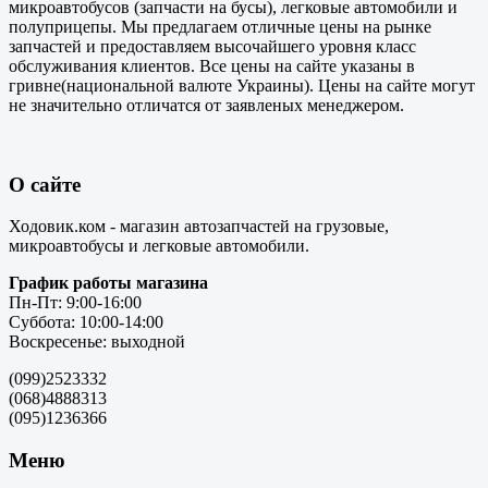
микроавтобусов (запчасти на бусы), легковые автомобили и
полуприцепы. Мы предлагаем отличные цены на рынке
запчастей и предоставляем высочайшего уровня класс
обслуживания клиентов. Все цены на сайте указаны в
гривне(национальной валюте Украины). Цены на сайте могут
не значительно отличатся от заявленых менеджером.
О сайте
Ходовик.ком - магазин автозапчастей на грузовые,
микроавтобусы и легковые автомобили.
График работы магазина
Пн-Пт: 9:00-16:00
Суббота: 10:00-14:00
Воскресенье: выходной
(099)2523332
(068)4888313
(095)1236366
Меню