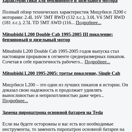
характеристики для бензинового и дизельного мотора
Полный обзор технических характеристик Мицубиси Л200 с
моторами: 2.4L 16V 5MT RWD (132 л.с.), 3.0L V6 5MT RWD
(181 л.с.), 2.5L TD 5MT AWD (116...
Подробнее...
Mitsubishi L200 Double Cab 1995-2005 III поколение:
бензиновый и дизельный мотор
Mitsubishi L200 Double Cab 1995-2005 годов выпуска стал
настоящим прорывом в сегменте среднеразмерных пикапов.
Сочетая в себе практичность рабочего...
Подробнее...
Mitsubishi L200 1995-2005: третье поколение, Single Cab
Мицубиси L200 – это один из лучших пикапов в истории. Он
доказал свою надежность и продолжает удивлять
выносливостью и неприхотливостью даже через...
Подробнее...
Замена пиропатрона основной батареи на Tesla
Если вы будете осторожны и вас есть все необходимые
инструменты, то заменить пиропатрон основной батареи на