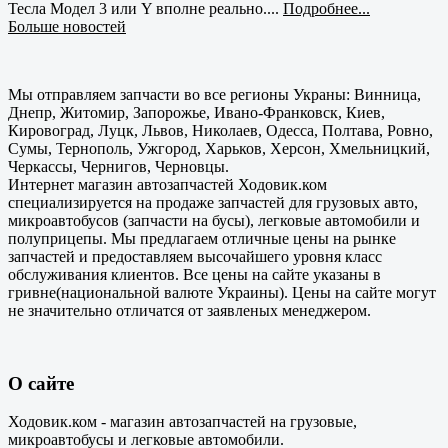
Тесла Модел 3 или Y вполне реально....
Подробнее...
Больше новостей
Мы отправляем запчасти во все регионы Украны: Винница,
Днепр, Житомир, Запорожье, Ивано-Франковск, Киев,
Кировоград, Луцк, Львов, Николаев, Одесса, Полтава, Ровно,
Сумы, Тернополь, Ужгород, Харьков, Херсон, Хмельницкий,
Черкассы, Чернигов, Черновцы.
Интернет магазин автозапчастей Ходовик.ком
специализируется на продаже запчастей для грузовых авто,
микроавтобусов (запчасти на бусы), легковые автомобили и
полуприцепы. Мы предлагаем отличные цены на рынке
запчастей и предоставляем высочайшего уровня класс
обслуживания клиентов. Все цены на сайте указаны в
гривне(национальной валюте Украины). Цены на сайте могут
не значительно отличатся от заявленых менеджером.
О сайте
Ходовик.ком - магазин автозапчастей на грузовые,
микроавтобусы и легковые автомобили.