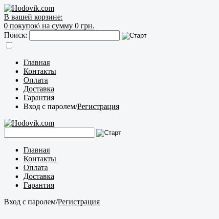
В вашей корзине:
0
покупок\
на сумму 0 грн.
Поиск:
Главная
Контакты
Оплата
Доставка
Гарантия
Вход с паролем
/
Регистрация
Главная
Контакты
Оплата
Доставка
Гарантия
Вход с паролем
/
Регистрация