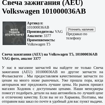
Свеча зажигания (AEU)
Volkswagen 101000036AB
Артикул:
101000036AB
Производитель:
VAG
Предзаказ по
Аналоги:
3377
телефону
Применяемость:
Volkswagen T5
Свеча зажигания (AEU) на Volkswagen T5, 101000036AB
VAG фото, аналог 3377
У нас в магазине запчастей вы найдете не только Свеча
зажигания (AEU) 101000036AB но другие запчасти на
Фольксваген . Мы предоставляем
качественные
запчасти по
ценам на много ниже рыночных. Уже прошла пора, когда
авторынок мог предложить лучшие цены. На рынок пришел
магазин Ходовик с доступными ценами. Наши менеджеры
помогут подобрать детали на ваш автомобиль по лучшей цене
и отличному качеству. Если вы не из
Харькова, Полтавы
, мы
отправим ваш заказ по почте в удобный для вас пункт выдачи.