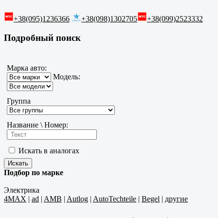
+38(095)1236366
+38(098)1302705
+38(099)2523332
Подробный поиск
Марка авто:
Модель:
Группа
Название \ Номер:
Искать в аналогах
Подбор по марке
Электрика
4MAX
|
ad
|
AMB
|
Autlog
|
AutoTechteile
|
Begel
|
другие