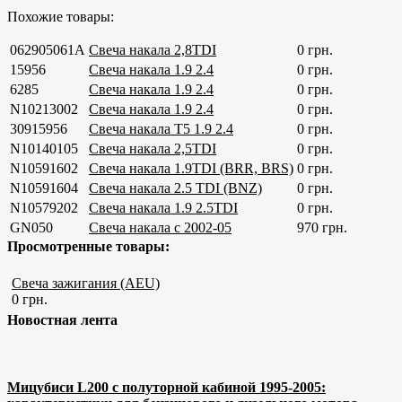
Похожие товары:
062905061A
Свеча накала 2,8TDI
0 грн.
15956
Свеча накала 1.9 2.4
0 грн.
6285
Свеча накала 1.9 2.4
0 грн.
N10213002
Свеча накала 1.9 2.4
0 грн.
30915956
Свеча накала Т5 1.9 2.4
0 грн.
N10140105
Свеча накала 2,5TDI
0 грн.
N10591602
Свеча накала 1.9TDI (BRR, BRS)
0 грн.
N10591604
Свеча накала 2.5 TDI (BNZ)
0 грн.
N10579202
Свеча накала 1.9 2.5TDI
0 грн.
GN050
Свеча накала с 2002-05
970 грн.
Просмотренные товары:
Свеча зажигания (AEU)
0 грн.
Новостная лента
Мицубиси L200 с полуторной кабиной 1995-2005: