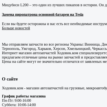
Мицубиси L200 – это один из лучших пикапов в истории. Он д
Замена пиропатрона основной батареи на Tesla
Если вы будете осторожны и вас есть все необходимые инструм
Больше новостей
Мы отправляем запчасти во все регионы Украны: Винница, Дне
Тернополь, Ужгород, Харьков, Херсон, Хмельницкий, Черкассы
Интернет магазин автозапчастей Ходовик.ком специализируется
предлагаем отличные цены на рынке запчастей и предоставляе
Цены на сайте могут не значительно отличатся от заявленых м
О сайте
Ходовик.ком - магазин автозапчастей на грузовые, микроавтоб
График работы магазина
Пн-Пт: 9:00-16:00
Суббота: 10:00-14:00