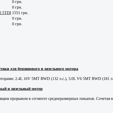
0 грн.
0 грн.
2.5TDI
1551 грн.
0 грн.
0 грн.
тики для бензинового и дизельного мотора
орами: 2.4L 16V 5MT RWD (132 л.с.), 3.0L V6 5MT RWD (181 л.
новый и дизельный мотор
оящим прорывом в сегменте среднеразмерных пикапов. Сочетая в 