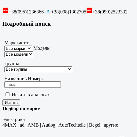
+38(095)1236366
+38(098)1302705
+38(099)2523332
Подробный поиск
Марка авто:
Модель:
Группа
Название \ Номер:
Искать в аналогах
Подбор по марке
Электрика
4MAX
|
ad
|
AMB
|
Autlog
|
AutoTechteile
|
Begel
|
другие