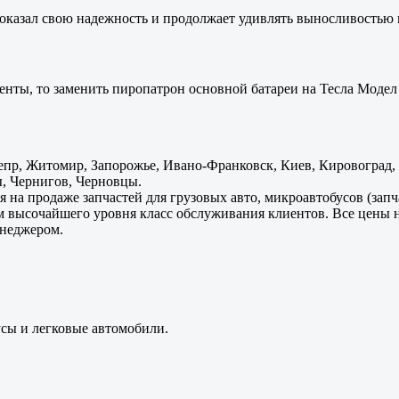
оказал свою надежность и продолжает удивлять выносливостью 
енты, то заменить пиропатрон основной батареи на Тесла Модел 
пр, Житомир, Запорожье, Ивано-Франковск, Киев, Кировоград, Л
, Чернигов, Черновцы.
 на продаже запчастей для грузовых авто, микроавтобусов (зап
м высочайшего уровня класс обслуживания клиентов. Все цены 
енеджером.
усы и легковые автомобили.