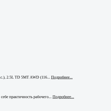
с.), 2.5L TD 5MT AWD (116...
Подробнее...
себе практичность рабочего...
Подробнее...