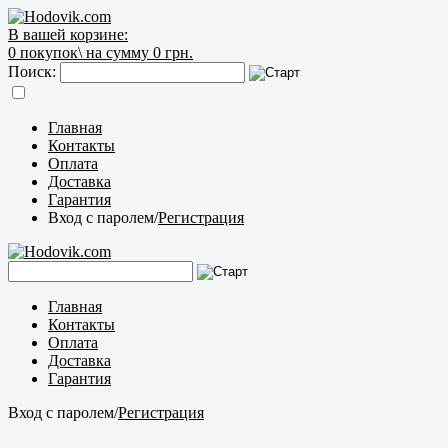
В вашей корзине:
0
покупок\
на сумму 0 грн.
Поиск:
Главная
Контакты
Оплата
Доставка
Гарантия
Вход с паролем
/
Регистрация
Главная
Контакты
Оплата
Доставка
Гарантия
Вход с паролем
/
Регистрация