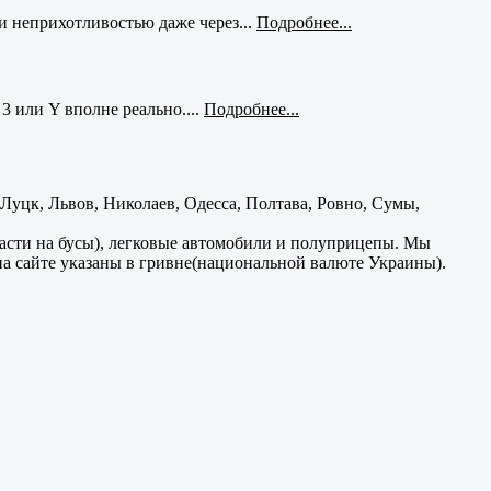
и неприхотливостью даже через...
Подробнее...
3 или Y вполне реально....
Подробнее...
уцк, Львов, Николаев, Одесса, Полтава, Ровно, Сумы,
части на бусы), легковые автомобили и полуприцепы. Мы
на сайте указаны в гривне(национальной валюте Украины).