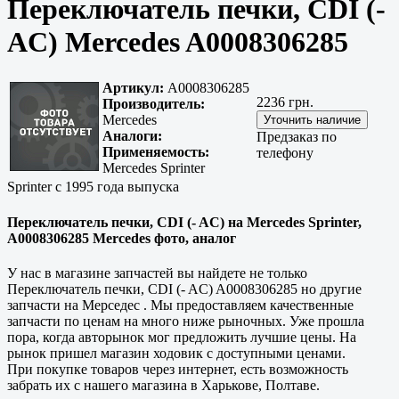
Переключатель печки, CDI (-
AC) Mercedes A0008306285
Артикул:
A0008306285
2236 грн.
Производитель:
Mercedes
Аналоги:
Предзаказ по
Применяемость:
телефону
Mercedes Sprinter
Sprinter с 1995 года выпуска
Переключатель печки, CDI (- AC) на Mercedes Sprinter,
A0008306285 Mercedes фото, аналог
У нас в магазине запчастей вы найдете не только
Переключатель печки, CDI (- AC) A0008306285 но другие
запчасти на Мерседес . Мы предоставляем
качественные
запчасти по ценам на много ниже рыночных. Уже прошла
пора, когда авторынок мог предложить лучшие цены. На
рынок пришел магазин ходовик с доступными ценами.
При покупке товаров через интернет, есть возможность
забрать их с нашего магазина в
Харькове, Полтаве
.