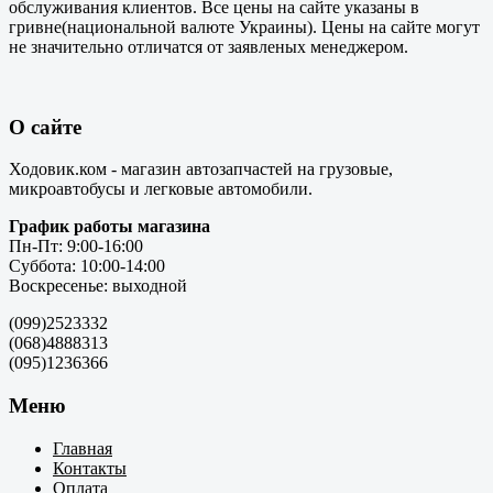
обслуживания клиентов. Все цены на сайте указаны в
гривне(национальной валюте Украины). Цены на сайте могут
не значительно отличатся от заявленых менеджером.
О сайте
Ходовик.ком - магазин автозапчастей на грузовые,
микроавтобусы и легковые автомобили.
График работы магазина
Пн-Пт: 9:00-16:00
Суббота: 10:00-14:00
Воскресенье: выходной
(099)2523332
(068)4888313
(095)1236366
Меню
Главная
Контакты
Оплата