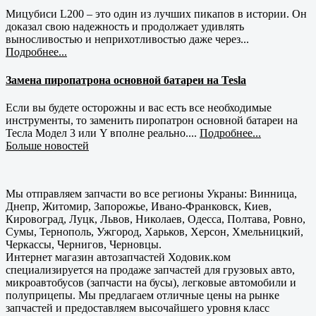
Мицубиси L200 – это один из лучших пикапов в истории. Он
доказал свою надежность и продолжает удивлять
выносливостью и неприхотливостью даже через...
Подробнее...
Замена пиропатрона основной батареи на Tesla
Если вы будете осторожны и вас есть все необходимые
инструменты, то заменить пиропатрон основной батареи на
Тесла Модел 3 или Y вполне реально....
Подробнее...
Больше новостей
Мы отправляем запчасти во все регионы Украны: Винница,
Днепр, Житомир, Запорожье, Ивано-Франковск, Киев,
Кировоград, Луцк, Львов, Николаев, Одесса, Полтава, Ровно,
Сумы, Тернополь, Ужгород, Харьков, Херсон, Хмельницкий,
Черкассы, Чернигов, Черновцы.
Интернет магазин автозапчастей Ходовик.ком
специализируется на продаже запчастей для грузовых авто,
микроавтобусов (запчасти на бусы), легковые автомобили и
полуприцепы. Мы предлагаем отличные цены на рынке
запчастей и предоставляем высочайшего уровня класс