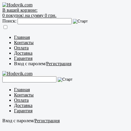
В вашей корзине:
0
покупок\
на сумму 0 грн.
Поиск:
Главная
Контакты
Оплата
Доставка
Гарантия
Вход с паролем
/
Регистрация
Главная
Контакты
Оплата
Доставка
Гарантия
Вход с паролем
/
Регистрация