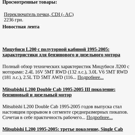
Просмотренные товары:
Переключатель печки, CDI (- AC)
2236 грн.
Новостная лента
Мицубиси L200 с полуторной кабиной 1995-2005:
характеристики для бензинового и дизельного мотора
Полный обзор технических характеристик Мицубиси Л200 с
моторами: 2.4L 16V 5MT RWD (132 л.с.), 3.0L V6 5MT RWD
(181 л.с.), 2.5L TD 5MT AWD (116...
Подробнее...
Mitsubishi L200 Double Cab 1995-2005 III поколение:
бензиновый и дизельный мотор
Mitsubishi L200 Double Cab 1995-2005 годов выпуска стал
настоящим прорывом в сегменте среднеразмерных пикапов.
Сочетая в себе практичность рабочего...
Подробнее...
Mitsubishi L200 1995-2005: третье поколение, Single Cab