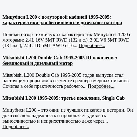
Мицубиси L200 с полуторной кабиной 1995-2005:
характеристики для бензинового и дизельного мотора
Полный обзор технических характеристик Мицубиси Л200 с
моторами: 2.4L 16V 5MT RWD (132 л.с.), 3.0L V6 5MT RWD
(181 л.с.), 2.5L TD 5MT AWD (116...
Подробнее...
Mitsubishi L200 Double Cab 1995-2005 III поколение:
бензиновый и дизельный мотор
Mitsubishi L200 Double Cab 1995-2005 годов выпуска стал
настоящим прорывом в сегменте среднеразмерных пикапов.
Сочетая в себе практичность рабочего...
Подробнее...
Mitsubishi L200 1995-2005: третье поколение, Single Cab
Мицубиси L200 – это один из лучших пикапов в истории. Он
доказал свою надежность и продолжает удивлять
выносливостью и неприхотливостью даже через...
Подробнее...