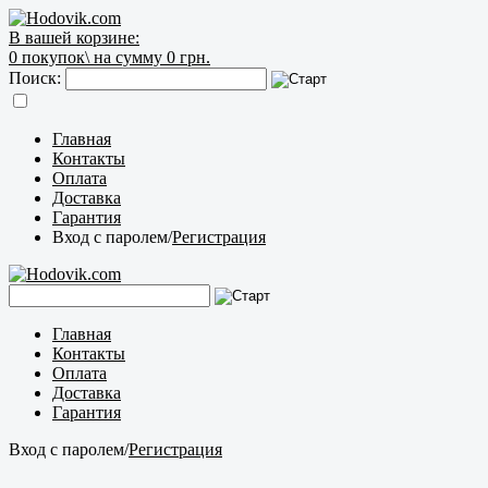
В вашей корзине:
0
покупок\
на сумму 0 грн.
Поиск:
Главная
Контакты
Оплата
Доставка
Гарантия
Вход с паролем
/
Регистрация
Главная
Контакты
Оплата
Доставка
Гарантия
Вход с паролем
/
Регистрация