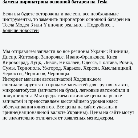
Замена пиропатрона основной батареи на Tesla
Если вы будете осторожны и вас есть все необходимые
инструменты, то заменить пиропатрон основной батареи на
Тесла Модел 3 или Y вполне реально....
Подробнее...
Больше новостей
Мы отправляем запчасти во все регионы Украны: Винница,
Днепр, Житомир, Запорожье, Ивано-Франковск, Киев,
Кировоград, Луцк, Львов, Николаев, Одесса, Полтава, Ровно,
Сумы, Тернополь, Ужгород, Харьков, Херсон, Хмельницкий,
Черкассы, Чернигов, Черновцы.
Интернет магазин автозапчастей Ходовик.ком
специализируется на продаже запчастей для грузовых авто,
микроавтобусов (запчасти на бусы), легковые автомобили и
полуприцепы. Мы предлагаем отличные цены на рынке
запчастей и предоставляем высочайшего уровня класс
обслуживания клиентов. Все цены на сайте указаны в
гривне(национальной валюте Украины). Цены на сайте могут
не значительно отличатся от заявленых менеджером.