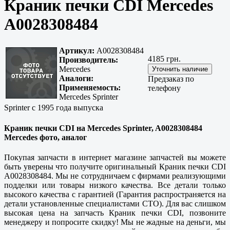
Краник печки CDI Mercedes
A0028308484
Артикул:
A0028308484
4185 грн.
Производитель:
Mercedes
Аналоги:
Предзаказ по
Применяемость:
телефону
Mercedes Sprinter
Sprinter с 1995 года выпуска
Краник печки CDI на Mercedes Sprinter, A0028308484
Mercedes фото, аналог
Покупая запчасти в интернет магазине запчастей вы можете
быть уверены что получите оригинальный Краник печки CDI
A0028308484. Мы не сотрудничаем с фирмами реализующими
подделки или товары низкого качества. Все детали только
высокого качества с гарантией (Гарантия распространяется на
детали установленные специалистами СТО). Для вас слишком
высокая цена на запчасть Краник печки CDI, позвоните
менеджеру и попросите скидку! Мы не жадные на деньги, мы