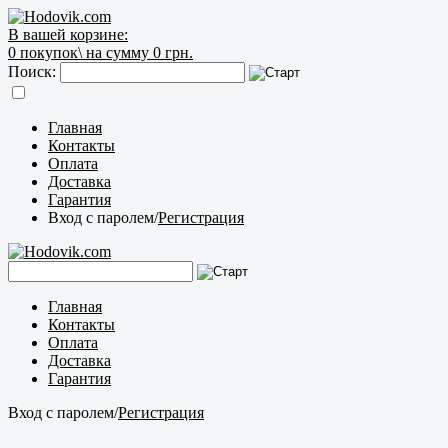
В вашей корзине:
0
покупок\
на сумму 0 грн.
Поиск:
Главная
Контакты
Оплата
Доставка
Гарантия
Вход с паролем
/
Регистрация
Главная
Контакты
Оплата
Доставка
Гарантия
Вход с паролем
/
Регистрация