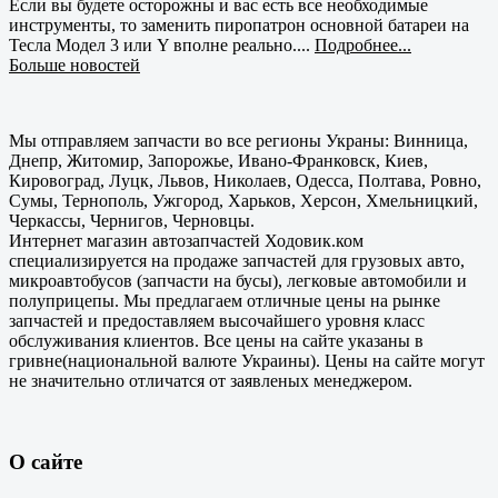
Если вы будете осторожны и вас есть все необходимые
инструменты, то заменить пиропатрон основной батареи на
Тесла Модел 3 или Y вполне реально....
Подробнее...
Больше новостей
Мы отправляем запчасти во все регионы Украны: Винница,
Днепр, Житомир, Запорожье, Ивано-Франковск, Киев,
Кировоград, Луцк, Львов, Николаев, Одесса, Полтава, Ровно,
Сумы, Тернополь, Ужгород, Харьков, Херсон, Хмельницкий,
Черкассы, Чернигов, Черновцы.
Интернет магазин автозапчастей Ходовик.ком
специализируется на продаже запчастей для грузовых авто,
микроавтобусов (запчасти на бусы), легковые автомобили и
полуприцепы. Мы предлагаем отличные цены на рынке
запчастей и предоставляем высочайшего уровня класс
обслуживания клиентов. Все цены на сайте указаны в
гривне(национальной валюте Украины). Цены на сайте могут
не значительно отличатся от заявленых менеджером.
О сайте