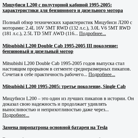
Мицубиси L200 с полуторной кабиной 1995-2005:
характеристики для бензинового и дизельного мотора
Полный обзор технических характеристик Мицубиси Л200 с
моторами: 2.4L 16V 5MT RWD (132 л.с.), 3.0L V6 5MT RWD
(181 л.с.), 2.5L TD 5MT AWD (116...
Подробнее...
Mitsubishi L200 Double Cab 1995-2005 III поколение:
бензиновый и дизельный мотор
Mitsubishi L200 Double Cab 1995-2005 годов выпуска стал
настоящим прорывом в сегменте среднеразмерных пикапов.
Сочетая в себе практичность рабочего...
Подробнее...
Mitsubishi L200 1995-2005: третье поколение, Single Cab
Мицубиси L200 – это один из лучших пикапов в истории. Он
доказал свою надежность и продолжает удивлять
выносливостью и неприхотливостью даже через...
Подробнее...
Замена пиропатрона основной батареи на Tesla