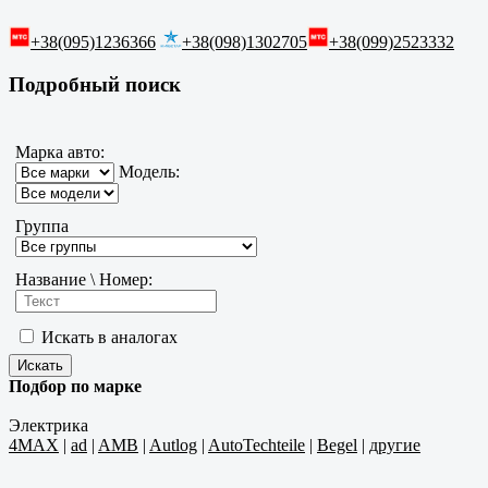
+38(095)1236366
+38(098)1302705
+38(099)2523332
Подробный поиск
Марка авто:
Модель:
Группа
Название \ Номер:
Искать в аналогах
Подбор по марке
Электрика
4MAX
|
ad
|
AMB
|
Autlog
|
AutoTechteile
|
Begel
|
другие