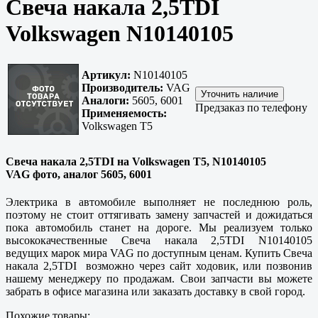
Свеча накала 2,5TDI
Volkswagen N10140105
Артикул:
N10140105
Производитель:
VAG
Аналоги:
5605, 6001
Предзаказ по телефону
Применяемость:
Volkswagen T5
Свеча накала 2,5TDI на Volkswagen T5, N10140105
VAG фото, аналог 5605, 6001
Электрика в автомобиле выполняет не последнюю роль,
поэтому не стоит оттягивать замену запчастей и дожидаться
пока автомобиль станет на дороге. Мы реализуем только
высококачественные Свеча накала 2,5TDI N10140105
ведущих марок мира VAG по доступным ценам. Купить Свеча
накала 2,5TDI возможно через сайт ходовик, или позвонив
нашему менеджеру по продажам. Свои запчасти вы можете
забрать в офисе магазина или заказать доставку в свой город.
Похожие товары: