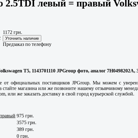
2.5TDI левый = правый Volksw
1172 грн.
2
Предзаказ по телефону
kswagen T5, 1143701110 JPGroup фото, аналог 7H0498202A, 
ние от официальных поставщиков JPGroup. Мы можем с уверен
у на стайте магазина или же позвоните нашему отзывчивому мен
m, или же заказать доставку в свой город курьерской службой.
 правый
975 грн.
3575 грн.
389 грн.
0 грн.