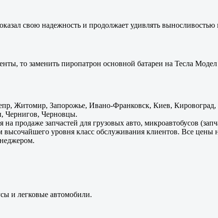
оказал свою надежность и продолжает удивлять выносливостью 
енты, то заменить пиропатрон основной батареи на Тесла Модел 
пр, Житомир, Запорожье, Ивано-Франковск, Киев, Кировоград, Л
, Чернигов, Черновцы.
 на продаже запчастей для грузовых авто, микроавтобусов (зап
м высочайшего уровня класс обслуживания клиентов. Все цены 
енеджером.
усы и легковые автомобили.