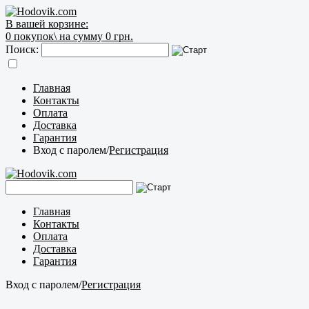
В вашей корзине:
0
покупок\
на сумму 0 грн.
Поиск:
Главная
Контакты
Оплата
Доставка
Гарантия
Вход с паролем
/
Регистрация
Главная
Контакты
Оплата
Доставка
Гарантия
Вход с паролем
/
Регистрация