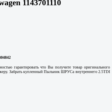
agen 1143701110
304842
ностью гарантировать что Вы получите товар оригинального
еджеру. Забрать купленный Пыльник ШРУСа внутреннего 2.5TDI