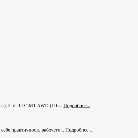
с.), 2.5L TD 5MT AWD (116...
Подробнее...
себе практичность рабочего...
Подробнее...