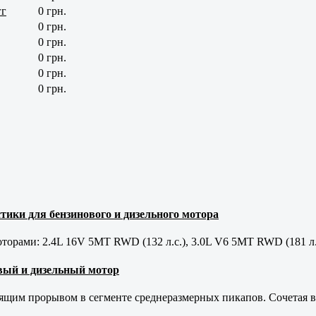
гг
0 грн.
0 грн.
0 грн.
0 грн.
0 грн.
0 грн.
тики для бензинового и дизельного мотора
орами: 2.4L 16V 5MT RWD (132 л.с.), 3.0L V6 5MT RWD (181 л.
новый и дизельный мотор
оящим прорывом в сегменте среднеразмерных пикапов. Сочетая в 