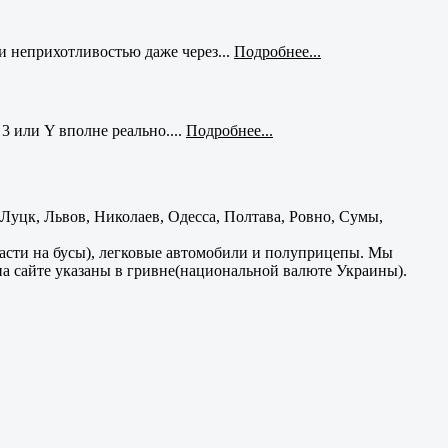
и неприхотливостью даже через...
Подробнее...
3 или Y вполне реально....
Подробнее...
уцк, Львов, Николаев, Одесса, Полтава, Ровно, Сумы,
части на бусы), легковые автомобили и полуприцепы. Мы
на сайте указаны в гривне(национальной валюте Украины).