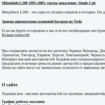
Mitsubishi L200 1995-2005: третье поколение, Single Cab
Мицубиси L200 – это один из лучших пикапов в истории. Он д
Замена пиропатрона основной батареи на Tesla
Если вы будете осторожны и вас есть все необходимые инструм
Больше новостей
Мы отправляем запчасти во все регионы Украны: Винница, Дне
Тернополь, Ужгород, Харьков, Херсон, Хмельницкий, Черкассы
Интернет магазин автозапчастей Ходовик.ком специализируется
предлагаем отличные цены на рынке запчастей и предоставляе
Цены на сайте могут не значительно отличатся от заявленых м
О сайте
Ходовик.ком - магазин автозапчастей на грузовые, микроавтоб
График работы магазина