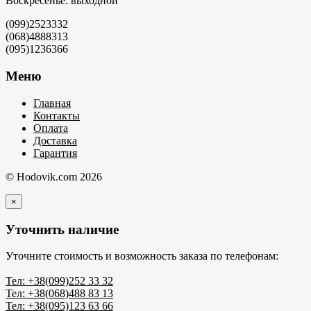
Воскресенье: выходной
(099)2523332
(068)4888313
(095)1236366
Меню
Главная
Контакты
Оплата
Доставка
Гарантия
© Hodovik.com 2026
×
Уточнить наличие
Уточните стоимость и возможность заказа по телефонам:
Тел: +38(099)252 33 32
Тел: +38(068)488 83 13
Тел: +38(095)123 63 66