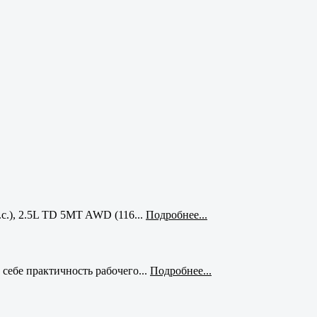
с.), 2.5L TD 5MT AWD (116...
Подробнее...
себе практичность рабочего...
Подробнее...