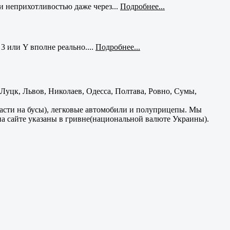
и неприхотливостью даже через...
Подробнее...
3 или Y вполне реально....
Подробнее...
уцк, Львов, Николаев, Одесса, Полтава, Ровно, Сумы,
части на бусы), легковые автомобили и полуприцепы. Мы
на сайте указаны в гривне(национальной валюте Украины).