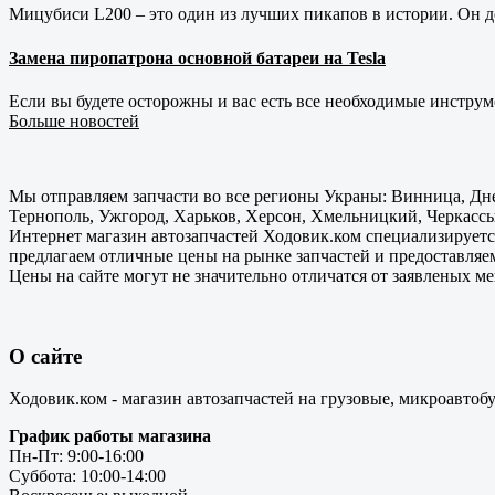
Мицубиси L200 – это один из лучших пикапов в истории. Он д
Замена пиропатрона основной батареи на Tesla
Если вы будете осторожны и вас есть все необходимые инструм
Больше новостей
Мы отправляем запчасти во все регионы Украны: Винница, Дне
Тернополь, Ужгород, Харьков, Херсон, Хмельницкий, Черкассы
Интернет магазин автозапчастей Ходовик.ком специализируется
предлагаем отличные цены на рынке запчастей и предоставляе
Цены на сайте могут не значительно отличатся от заявленых м
О сайте
Ходовик.ком - магазин автозапчастей на грузовые, микроавтоб
График работы магазина
Пн-Пт: 9:00-16:00
Суббота: 10:00-14:00