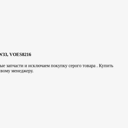
VW33, VOES8216
е запчасти и исключаем покупку серого товара . Купить
ивому менеджеру.