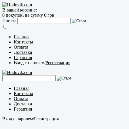
В вашей корзине:
0
покупок\
на сумму 0 грн.
Поиск:
Главная
Контакты
Оплата
Доставка
Гарантия
Вход с паролем
/
Регистрация
Главная
Контакты
Оплата
Доставка
Гарантия
Вход с паролем
/
Регистрация