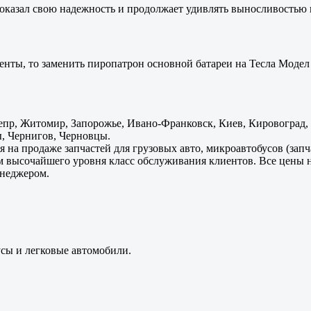
оказал свою надежность и продолжает удивлять выносливостью 
енты, то заменить пиропатрон основной батареи на Тесла Модел 
пр, Житомир, Запорожье, Ивано-Франковск, Киев, Кировоград, Л
, Чернигов, Черновцы.
 на продаже запчастей для грузовых авто, микроавтобусов (зап
м высочайшего уровня класс обслуживания клиентов. Все цены 
енеджером.
усы и легковые автомобили.