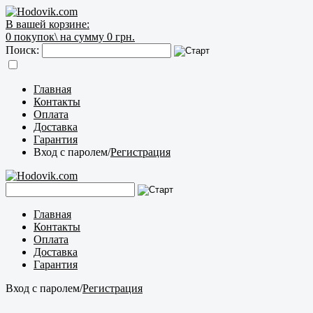
В вашей корзине:
0
покупок\
на сумму 0 грн.
Поиск:
Главная
Контакты
Оплата
Доставка
Гарантия
Вход с паролем
/
Регистрация
Главная
Контакты
Оплата
Доставка
Гарантия
Вход с паролем
/
Регистрация