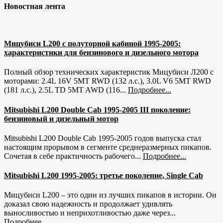
Новостная лента
Мицубиси L200 с полуторной кабиной 1995-2005:
характеристики для бензинового и дизельного мотора
Полный обзор технических характеристик Мицубиси Л200 с
моторами: 2.4L 16V 5MT RWD (132 л.с.), 3.0L V6 5MT RWD
(181 л.с.), 2.5L TD 5MT AWD (116...
Подробнее...
Mitsubishi L200 Double Cab 1995-2005 III поколение:
бензиновый и дизельный мотор
Mitsubishi L200 Double Cab 1995-2005 годов выпуска стал
настоящим прорывом в сегменте среднеразмерных пикапов.
Сочетая в себе практичность рабочего...
Подробнее...
Mitsubishi L200 1995-2005: третье поколение, Single Cab
Мицубиси L200 – это один из лучших пикапов в истории. Он
доказал свою надежность и продолжает удивлять
выносливостью и неприхотливостью даже через...
Подробнее...