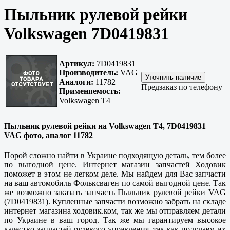
Пыльник рулевой рейки
Volkswagen 7D0419831
Артикул:
7D0419831
Производитель:
VAG
Аналоги:
11782
Предзаказ по телефону
Применяемость:
Volkswagen T4
Пыльник рулевой рейки на Volkswagen T4, 7D0419831
VAG фото, аналог 11782
Порой сложно найти в Украине подходящую деталь, тем более
по выгодной цене. Интернет магазин запчастей Ходовик
поможет в этом не легком деле. Мы найдем для Вас запчасти
на ваш автомобиль Фольксваген по самой выгодной цене. Так
же возможно заказать запчасть Пыльник рулевой рейки VAG
(7D0419831). Купленные запчасти возможно забрать на складе
интернет магазина ходовик.ком, так же мы отправляем детали
по Украине в ваш город. Так же мы гарантируем высокое
качество запчастей рулевого управления, так как получаем их