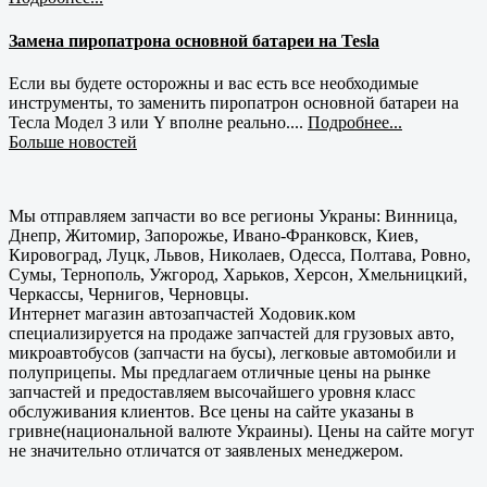
Замена пиропатрона основной батареи на Tesla
Если вы будете осторожны и вас есть все необходимые
инструменты, то заменить пиропатрон основной батареи на
Тесла Модел 3 или Y вполне реально....
Подробнее...
Больше новостей
Мы отправляем запчасти во все регионы Украны: Винница,
Днепр, Житомир, Запорожье, Ивано-Франковск, Киев,
Кировоград, Луцк, Львов, Николаев, Одесса, Полтава, Ровно,
Сумы, Тернополь, Ужгород, Харьков, Херсон, Хмельницкий,
Черкассы, Чернигов, Черновцы.
Интернет магазин автозапчастей Ходовик.ком
специализируется на продаже запчастей для грузовых авто,
микроавтобусов (запчасти на бусы), легковые автомобили и
полуприцепы. Мы предлагаем отличные цены на рынке
запчастей и предоставляем высочайшего уровня класс
обслуживания клиентов. Все цены на сайте указаны в
гривне(национальной валюте Украины). Цены на сайте могут
не значительно отличатся от заявленых менеджером.