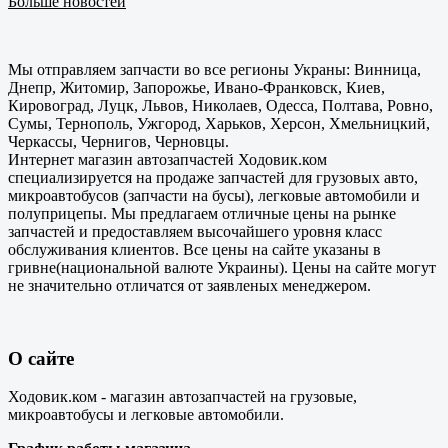
Больше новостей
Мы отправляем запчасти во все регионы Украны: Винница,
Днепр, Житомир, Запорожье, Ивано-Франковск, Киев,
Кировоград, Луцк, Львов, Николаев, Одесса, Полтава, Ровно,
Сумы, Тернополь, Ужгород, Харьков, Херсон, Хмельницкий,
Черкассы, Чернигов, Черновцы.
Интернет магазин автозапчастей Ходовик.ком
специализируется на продаже запчастей для грузовых авто,
микроавтобусов (запчасти на бусы), легковые автомобили и
полуприцепы. Мы предлагаем отличные цены на рынке
запчастей и предоставляем высочайшего уровня класс
обслуживания клиентов. Все цены на сайте указаны в
гривне(национальной валюте Украины). Цены на сайте могут
не значительно отличатся от заявленых менеджером.
О сайте
Ходовик.ком - магазин автозапчастей на грузовые,
микроавтобусы и легковые автомобили.