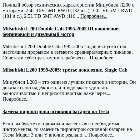
Полный обзор технических характеристик Мицубиси Л200 с
моторами: 2.4L 16V 5MT RWD (132 л.с.), 3.0L V6 5MT RWD
(181 л.с.), 2.5L TD 5MT AWD (116...
Подробнее...
Mitsubishi L200 Double Cab 1995-2005 III поколение:
бензиновый и дизельный мотор
Mitsubishi L200 Double Cab 1995-2005 годов выпуска стал
настоящим прорывом в сегменте среднеразмерных пикапов.
Сочетая в себе практичность рабочего...
Подробнее...
Mitsubishi L200 1995-2005: третье поколение, Single Cab
Мицубиси L200 – это один из лучших пикапов в истории. Он
доказал свою надежность и продолжает удивлять
выносливостью и неприхотливостью даже через...
Подробнее...
Замена пиропатрона основной батареи на Tesla
Если вы будете осторожны и вас есть все необходимые
инструменты, то заменить пиропатрон основной батареи на
Тесла Модел 3 или Y вполне реально....
Подробнее...