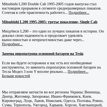
Mitsubishi L200 Double Cab 1995-2005 годов выпуска стал
настоящим прорывом в сегменте среднеразмерных пикапов.
Сочетая в себе практичность рабочего...
Подробнее...
Mitsubishi L200 1995-2005: третье поколение, Single Cab
Мицубиси L200 – это один из лучших пикапов в истории. Он
доказал свою надежность и продолжает удивлять
выносливостью и неприхотливостью даже через...
Подробнее...
Замена пиропатрона основной батареи на Tesla
Если вы будете осторожны и вас есть все необходимые
инструменты, то заменить пиропатрон основной батареи на
Тесла Модел 3 или Y вполне реально....
Подробнее...
Больше новостей
Мы отправляем запчасти во все регионы Украны: Винница,
Днепр, Житомир, Запорожье, Ивано-Франковск, Киев,
Кировоград, Луцк, Львов, Николаев, Одесса, Полтава, Ровно,
Сумы, Тернополь, Ужгород, Харьков, Херсон, Хмельницкий,