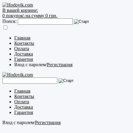
В вашей корзине:
0
покупок\
на сумму 0 грн.
Поиск:
Главная
Контакты
Оплата
Доставка
Гарантия
Вход с паролем
/
Регистрация
Главная
Контакты
Оплата
Доставка
Гарантия
Вход с паролем
/
Регистрация