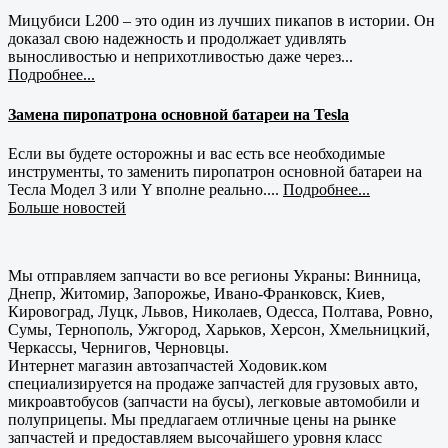
Мицубиси L200 – это один из лучших пикапов в истории. Он
доказал свою надежность и продолжает удивлять
выносливостью и неприхотливостью даже через...
Подробнее...
Замена пиропатрона основной батареи на Tesla
Если вы будете осторожны и вас есть все необходимые
инструменты, то заменить пиропатрон основной батареи на
Тесла Модел 3 или Y вполне реально....
Подробнее...
Больше новостей
Мы отправляем запчасти во все регионы Украны: Винница,
Днепр, Житомир, Запорожье, Ивано-Франковск, Киев,
Кировоград, Луцк, Львов, Николаев, Одесса, Полтава, Ровно,
Сумы, Тернополь, Ужгород, Харьков, Херсон, Хмельницкий,
Черкассы, Чернигов, Черновцы.
Интернет магазин автозапчастей Ходовик.ком
специализируется на продаже запчастей для грузовых авто,
микроавтобусов (запчасти на бусы), легковые автомобили и
полуприцепы. Мы предлагаем отличные цены на рынке
запчастей и предоставляем высочайшего уровня класс