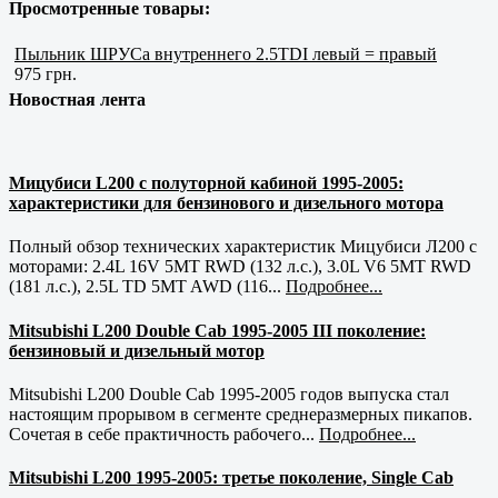
Просмотренные товары:
Пыльник ШРУСа внутреннего 2.5TDI левый = правый
975 грн.
Новостная лента
Мицубиси L200 с полуторной кабиной 1995-2005:
характеристики для бензинового и дизельного мотора
Полный обзор технических характеристик Мицубиси Л200 с
моторами: 2.4L 16V 5MT RWD (132 л.с.), 3.0L V6 5MT RWD
(181 л.с.), 2.5L TD 5MT AWD (116...
Подробнее...
Mitsubishi L200 Double Cab 1995-2005 III поколение:
бензиновый и дизельный мотор
Mitsubishi L200 Double Cab 1995-2005 годов выпуска стал
настоящим прорывом в сегменте среднеразмерных пикапов.
Сочетая в себе практичность рабочего...
Подробнее...
Mitsubishi L200 1995-2005: третье поколение, Single Cab